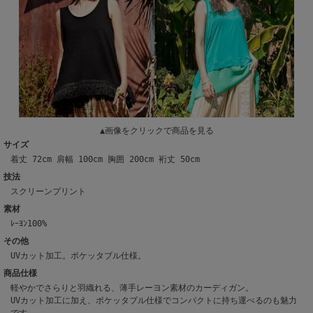
▲画像をクリックで商品を見る
サイズ
着丈 72cm 肩幅 100cm 胸囲 200cm 裄丈 50cm
技法
スクリーンプリント
素材
ﾚｰﾖﾝ100%
その他
UVカット加工。ポケッタブル仕様。
商品仕様
軽やかでさらりと羽織れる、薄手レーヨン素材のカーディガン。
UVカット加工に加え、ポケッタブル仕様でコンパクトに持ち運べるのも魅力
です。