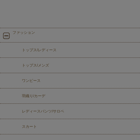
ファッション
トップス/レディース
トップス/メンズ
ワンピース
羽織り/カーデ
レディースパンツ/サロペ
スカート