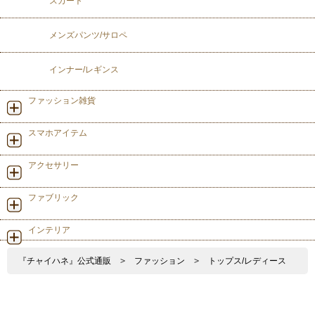
スカート
メンズパンツ/サロペ
インナー/レギンス
ファッション雑貨
スマホアイテム
アクセサリー
ファブリック
インテリア
『チャイハネ』公式通販
>
ファッション
>
トップス/レディース