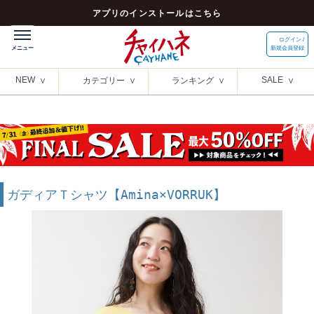
アプリのインストールはこちら
ログイン /
新規会員登録
NEW
SALE
カテゴリー
ランキング
ガディアＴシャツ【Amina×VORRUK】