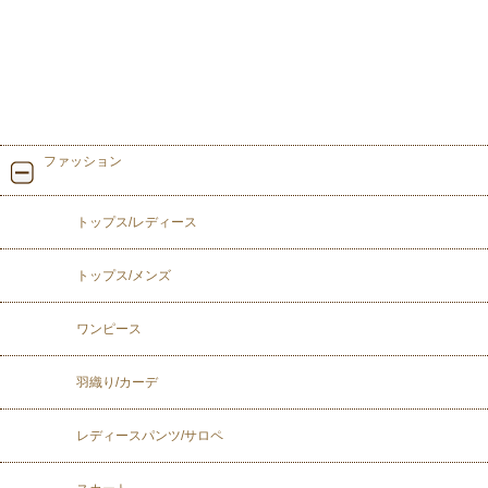
ファッション
トップス/レディース
トップス/メンズ
ワンピース
羽織り/カーデ
レディースパンツ/サロペ