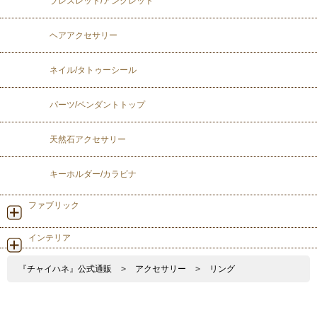
ブレスレット/アンクレット
ヘアアクセサリー
ネイル/タトゥーシール
パーツ/ペンダントトップ
天然石アクセサリー
キーホルダー/カラビナ
ファブリック
インテリア
『チャイハネ』公式通販
>
アクセサリー
>
リング