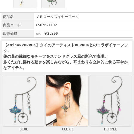
商品名
ＶＲロータスイヤーフック
商品コード
CSOZ621102
販売価格
￥2,200
【Amina×VORRUK】タイのアーティストVORRUKとのコラボイヤーフッ
ク。
蓮の花の繊細なモチーフをステンドグラス風の彩色で表現。
歩くたびに揺れる動きを楽しみながら、耳まわりを立体的に飾る華やか
なアイテム。
BLUE
CLEAR
PURPLE