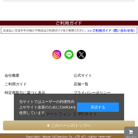
会社概要
公式サイト
ご利用ガイド
店舗一覧
特定商取引に基づく表示
プライバシーポリシー
当サイトではユーザーの利便性向
上やサイト改善のためにCookieを
承諾する
使用しています。
スマートフォン |
PCサイト
このページのトップへ
Copyright: Amina Collection Co.,LTD all rights reserved.