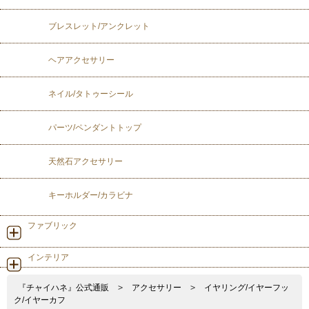
ブレスレット/アンクレット
ヘアアクセサリー
ネイル/タトゥーシール
パーツ/ペンダントトップ
天然石アクセサリー
キーホルダー/カラビナ
ファブリック
インテリア
『チャイハネ』公式通販
>
アクセサリー
>
イヤリング/イヤーフッ
ク/イヤーカフ