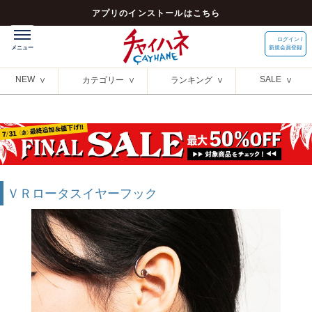
アプリのインストールはこちら
ログイン /
新規会員登録
NEW
SALE
カテゴリー
ランキング
ＶＲロータスイヤーフック