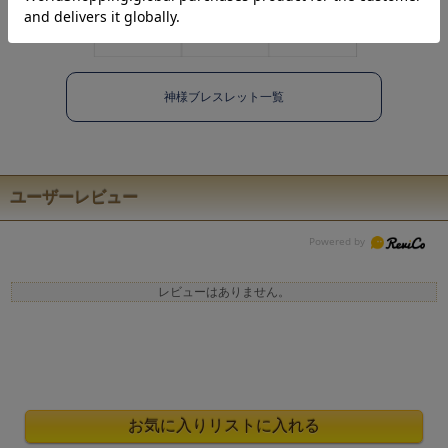
神様ブレスレット一覧
ユーザーレビュー
レビューはありません。