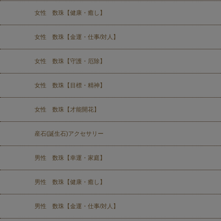
女性 数珠【健康・癒し】
女性 数珠【金運・仕事/対人】
女性 数珠【守護・厄除】
女性 数珠【目標・精神】
女性 数珠【才能開花】
産石(誕生石)アクセサリー
男性 数珠【幸運・家庭】
男性 数珠【健康・癒し】
男性 数珠【金運・仕事/対人】