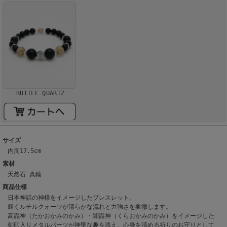
RUTILE QUARTZ
サイズ
内周17.5cm
素材
天然石 真鍮
商品仕様
日本神話の神様をイメージしたブレスレット。
輝くルチルクォーツが清らかな流れと力強さを象徴します。
高龗神（たかおかみのかみ）・闇龗神（くらおかみのかみ）をイメージした
刻印入りメタルパーツが神聖な趣を添え、心身を清める祈りのお守りとして