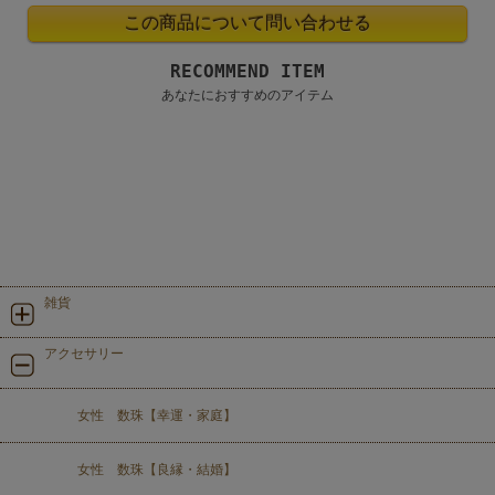
RECOMMEND ITEM
あなたにおすすめのアイテム
雑貨
アクセサリー
女性 数珠【幸運・家庭】
女性 数珠【良縁・結婚】