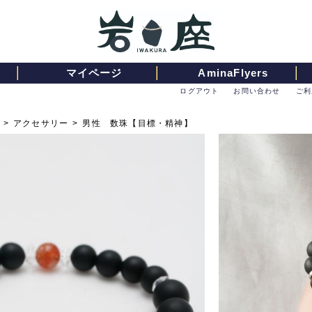
マイページ
AminaFlyers
ログアウト
お問い合わせ
ご利
>
アクセサリー
>
男性 数珠【目標・精神】