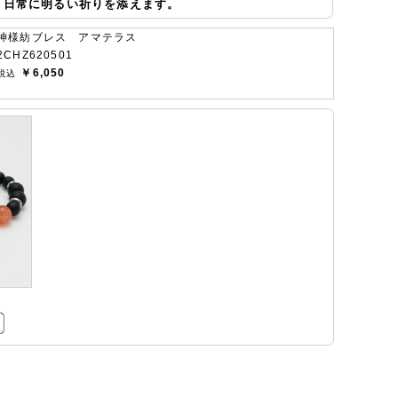
、日常に明るい祈りを添えます。
神様紡ブレス アマテラス
2CHZ620501
￥6,050