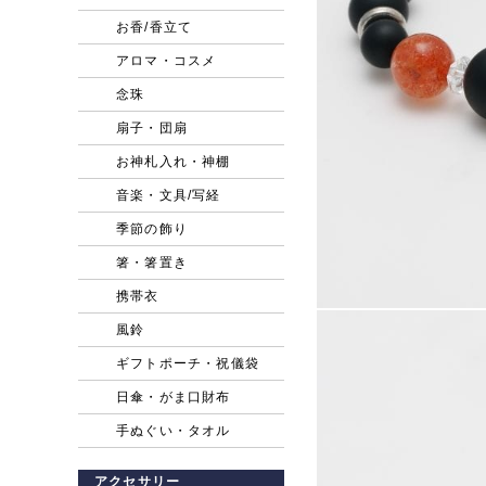
お香/香立て
アロマ・コスメ
念珠
扇子・団扇
お神札入れ・神棚
音楽・文具/写経
季節の飾り
箸・箸置き
携帯衣
風鈴
ギフトポーチ・祝儀袋
日傘・がま口財布
手ぬぐい・タオル
アクセサリー