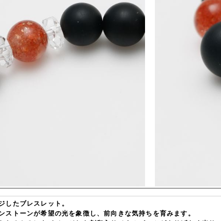
ジしたブレスレット。
ンストーンが希望の光を象徴し、前向きな気持ちを育みます。