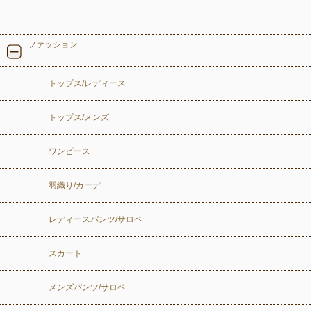
ファッション
トップス/レディース
トップス/メンズ
ワンピース
羽織り/カーデ
レディースパンツ/サロペ
スカート
メンズパンツ/サロペ