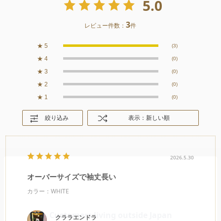
5.0
3
レビュー件数：
件
★
5
(3)
★
4
(0)
★
3
(0)
★
2
(0)
★
1
(0)
絞り込み
表示：新しい順
2026.5.30
オーバーサイズで袖丈長い
カラー：WHITE
クララエンドラ