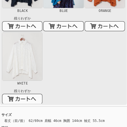
BLACK
BLUE
ORANGE
残りわずか
WHITE
残りわずか
サイズ
着丈（前/後） 62/69cm 肩幅 46cm 胸囲 144cm 袖丈 55.5cm