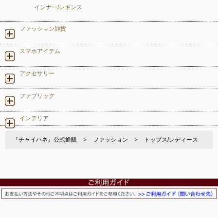
インナー/レギンス
ファッション雑貨
スマホアイテム
アクセサリー
ファブリック
インテリア
『チャイハネ』公式通販
>
ファッション
>
トップス/レディース