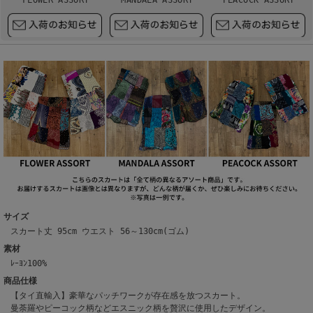
サイズ
スカート丈 95cm ウエスト 56～130cm(ゴム)
素材
ﾚｰﾖﾝ100%
商品仕様
【タイ直輸入】豪華なパッチワークが存在感を放つスカート。
曼荼羅やピーコック柄などエスニック柄を贅沢に使用したデザイン。