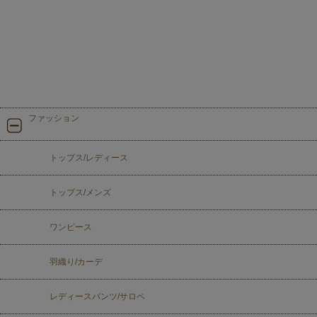
ファッション
トップス/レディース
トップス/メンズ
ワンピース
羽織り/カーデ
レディースパンツ/サロペ