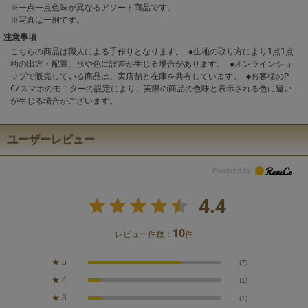
※一点一点色味が異なるアソート商品です。
※写真は一例です。
注意事項
こちらの商品は職人による手作りとなります。 ◆生地の取り方により1点1点
柄の出方・配置、形や色に誤差が生じる場合があります。 ◆オンラインショ
ップで販売している商品は、実店舗と在庫を共有しています。 ◆お客様のP
C/スマホのモニターの設定により、実際の商品の色味と表示される色に違い
が生じる場合がございます。
ユーザーレビュー
4.4
10
レビュー件数：
件
★
5
(7)
★
4
(1)
★
3
(1)