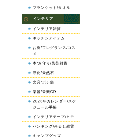
ブランケット/タオル
インテリア
インテリア雑貨
キッチンアイテム
お香/フレグランス/コス
メ
本/お守り/民芸雑貨
浄化/天然石
文具/ポチ袋
楽器/音楽CD
2026年カレンダー/スケ
ジュール手帳
インテリアテープ/ヒモ
ハンギング/吊るし雑貨
キャンプグッズ