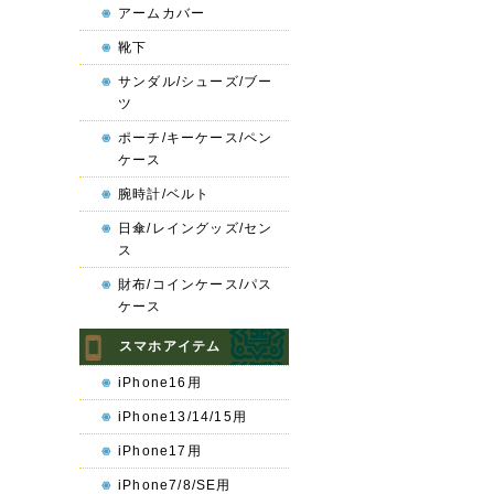
アームカバー
靴下
サンダル/シューズ/ブー
ツ
ポーチ/キーケース/ペン
ケース
腕時計/ベルト
日傘/レイングッズ/セン
ス
財布/コインケース/パス
ケース
スマホアイテム
iPhone16用
iPhone13/14/15用
iPhone17用
iPhone7/8/SE用