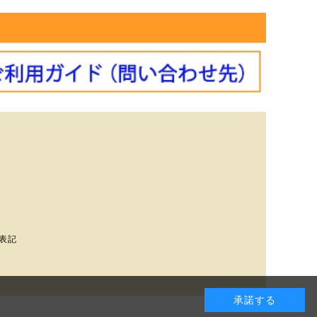
表記
承諾する