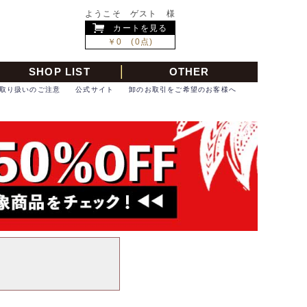
ようこそ ゲスト 様
カートを見る
￥0 (0点)
SHOP LIST
OTHER
取り扱いのご注意
公式サイト
卸のお取引をご希望のお客様へ