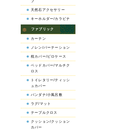
プ
天然石アクセサリー
キーホルダー/カラビナ
ファブリック
カーテン
ノレン/パーテーション
枕カバー/ピロケース
ベッドカバー/マルチク
ロス
トイレタリー/ティッシ
ュカバー
バンダナ/小風呂敷
ラグ/マット
テーブルクロス
クッション/クッション
カバー