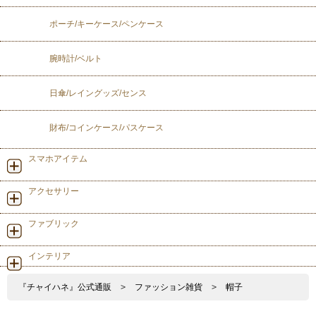
ポーチ/キーケース/ペンケース
腕時計/ベルト
日傘/レイングッズ/センス
財布/コインケース/パスケース
スマホアイテム
アクセサリー
ファブリック
インテリア
『チャイハネ』公式通販
>
ファッション雑貨
>
帽子