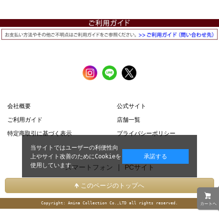
会社概要
公式サイト
ご利用ガイド
店舗一覧
特定商取引に基づく表示
プライバシーポリシー
当サイトではユーザーの利便性向
上やサイト改善のためにCookieを
承諾する
使用しています。
スマートフォン |
PCサイト
このページのトップへ
Copyright: Amina Collection Co.,LTD all rights reserved.