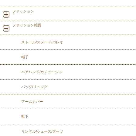
ファッション
ファッション雑貨
ストール/スヌード/パレオ
帽子
ヘアバンド/カチューシャ
バッグ/リュック
アームカバー
靴下
サンダル/シューズ/ブーツ