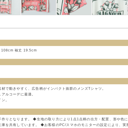
108cm 袖丈 19.5cm
素材で動きやすく、広告柄がインパクト抜群のメンズTシャツ。
ュアルコーデに最適。
イン。
手作りとなります。 ◆生地の取り方により1点1点柄の出方・配置、形や色
在庫を共有しています。 ◆お客様のPC/スマホのモニターの設定により、