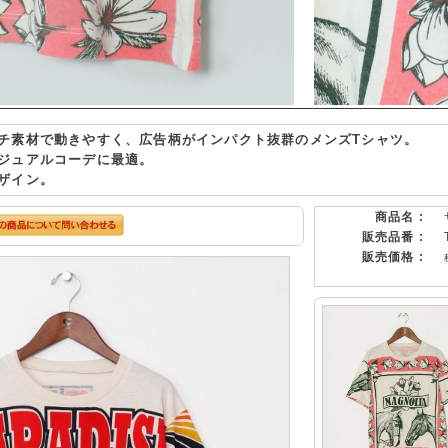
チ素材で動きやすく、広告柄がインパクト抜群のメンズTシャツ。
ジュアルコーデに最適。
ザイン。
商品名 :
販売品番 :
販売価格 :