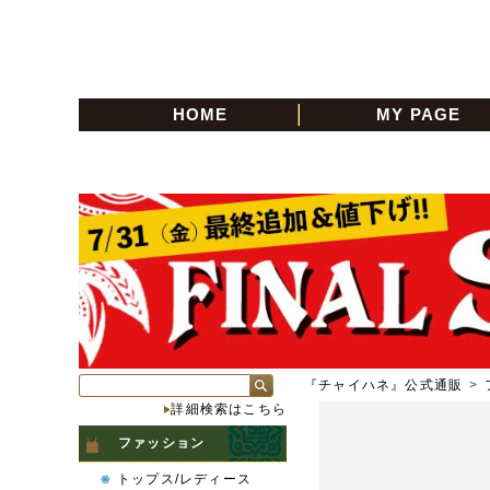
HOME
MY PAGE
『チャイハネ』公式通販
>
詳細検索はこちら
ファッション
トップス/レディース