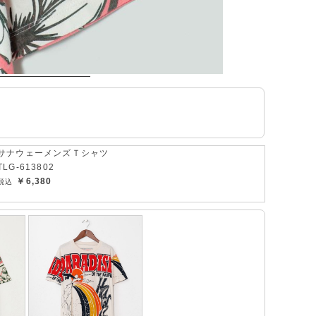
サナウェーメンズＴシャツ
TLG-613802
￥6,380