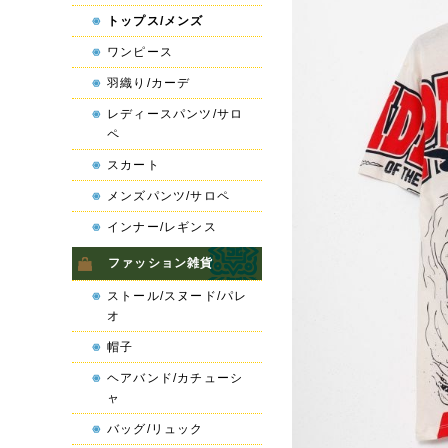
トップス/メンズ
ワンピース
羽織り/カーデ
レディースパンツ/サロ
ペ
スカート
メンズパンツ/サロペ
インナー/レギンス
ファッション雑貨
ストール/スヌード/パレ
オ
帽子
ヘアバンド/カチューシ
ャ
バッグ/リュック