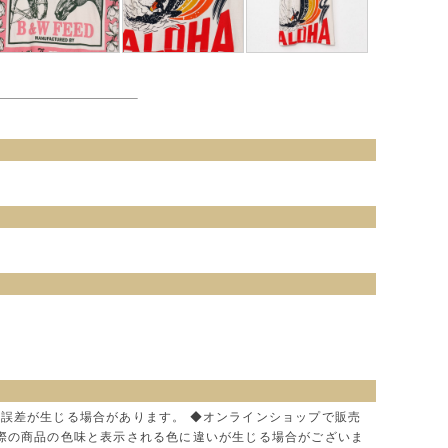
に誤差が生じる場合があります。 ◆オンラインショップで販売
実際の商品の色味と表示される色に違いが生じる場合がございま