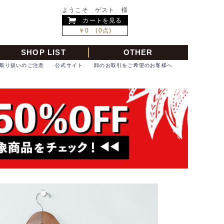
ようこそ ゲスト 様
カートを見る
￥0 (0点)
SHOP LIST
OTHER
取り扱いのご注意
公式サイト
卸のお取引をご希望のお客様へ