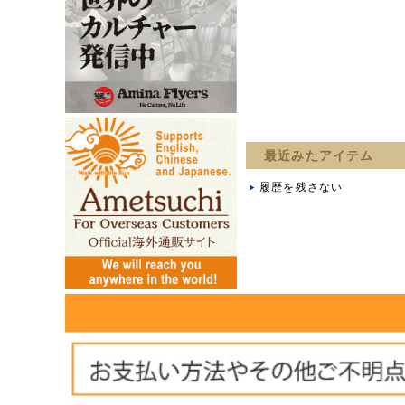
最近みたアイテム
履歴を残さない