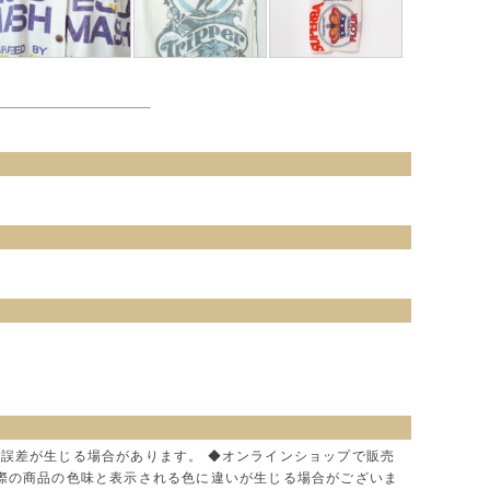
に誤差が生じる場合があります。 ◆オンラインショップで販売
実際の商品の色味と表示される色に違いが生じる場合がございま