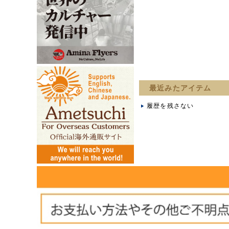
最近みたアイテム
履歴を残さない