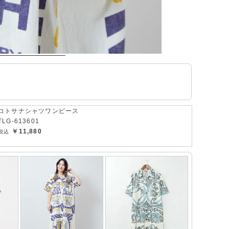
コトサナシャツワンピース
TLG-613601
￥11,880