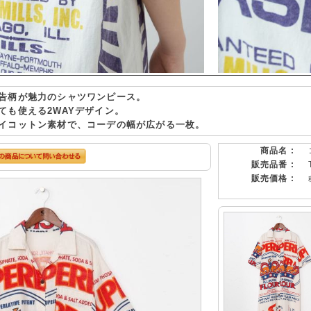
告柄が魅力のシャツワンピース。
ても使える2WAYデザイン。
イコットン素材で、コーデの幅が広がる一枚。
商品名 :
販売品番 :
販売価格 :