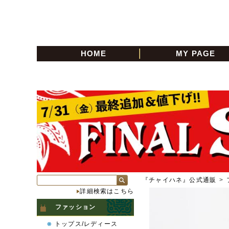
HOME
MY PAGE
『チャイハネ』公式通販
>
詳細検索はこちら
ファッション
トップス/レディース