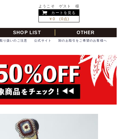
ようこそ ゲスト 様
カートを見る
￥0 (0点)
SHOP LIST
OTHER
取り扱いのご注意
公式サイト
卸のお取引をご希望のお客様へ