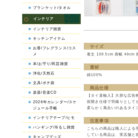
ブランケット/タオル
インテリア
インテリア雑貨
キッチンアイテム
サイズ
お香/フレグランス/コス
メ
着丈 109.5cm 肩幅 49cm 
本/お守り/民芸雑貨
素材
浄化/天然石
綿100%
文具/ポチ袋
商品仕様
楽器/音楽CD
【タイ直輸入】大胆な広告
前開き仕様で羽織りとしても
2026年カレンダー/スケ
柔らかく風合いのあるタイ
ジュール手帳
インテリアテープ/ヒモ
注意事項
ハンギング/吊るし雑貨
こちらの商品は職人による
している商品は、実店舗と
キャンプグッズ