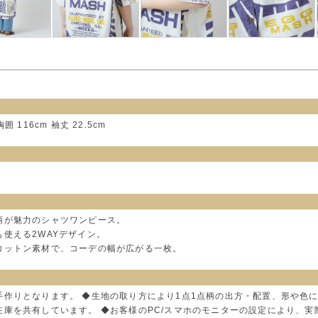
胸囲 116cm 袖丈 22.5cm
柄が魅力のシャツワンピース。
使える2WAYデザイン。
コットン素材で、コーデの幅が広がる一枚。
手作りとなります。 ◆生地の取り方により1点1点柄の出方・配置、形や色
在庫を共有しています。 ◆お客様のPC/スマホのモニターの設定により、