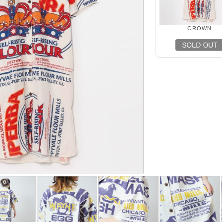
CROWN