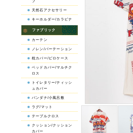
プ
天然石アクセサリー
キーホルダー/カラビナ
ファブリック
カーテン
ノレン/パーテーション
枕カバー/ピロケース
ベッドカバー/マルチク
ロス
トイレタリー/ティッシ
ュカバー
バンダナ/小風呂敷
ラグ/マット
テーブルクロス
クッション/クッション
カバー