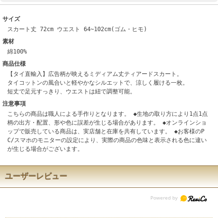
サイズ
スカート丈 72cm ウエスト 64~102cm(ゴム・ヒモ)
素材
綿100%
商品仕様
【タイ直輸入】広告柄が映えるミディアム丈ティアードスカート。
タイコットンの風合いと軽やかなシルエットで、涼しく履ける一枚。
短丈で足元すっきり、ウエストは紐で調整可能。
注意事項
こちらの商品は職人による手作りとなります。 ◆生地の取り方により1点1点
柄の出方・配置、形や色に誤差が生じる場合があります。 ◆オンラインショ
ップで販売している商品は、実店舗と在庫を共有しています。 ◆お客様のP
C/スマホのモニターの設定により、実際の商品の色味と表示される色に違い
が生じる場合がございます。
ユーザーレビュー