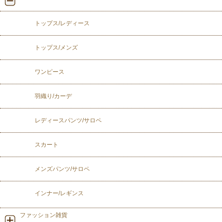
トップス/レディース
トップス/メンズ
ワンピース
羽織り/カーデ
レディースパンツ/サロペ
スカート
メンズパンツ/サロペ
インナー/レギンス
ファッション雑貨