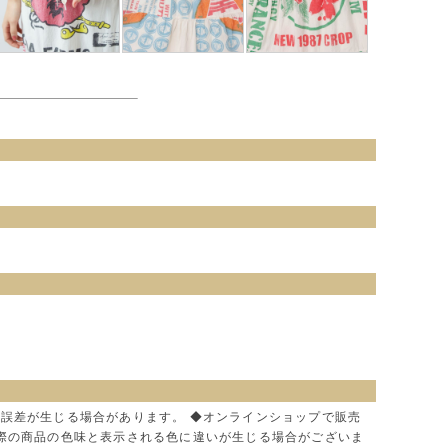
に誤差が生じる場合があります。 ◆オンラインショップで販売
実際の商品の色味と表示される色に違いが生じる場合がございま