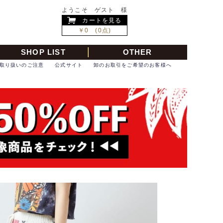
ようこそ ゲスト 様
カートを見る
￥0 (0点)
SHOP LIST
OTHER
取り扱いのご注意
公式サイト
卸のお取引をご希望のお客様へ