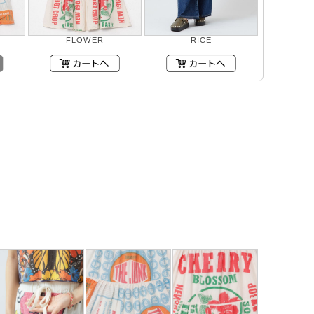
FLOWER
RICE