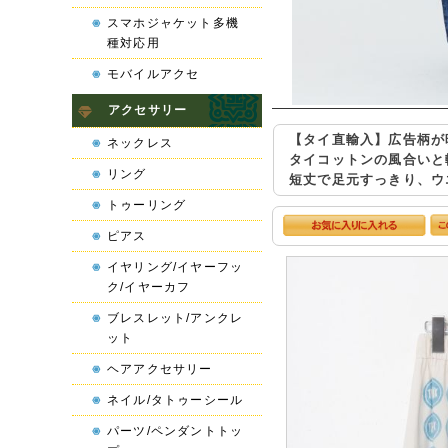
スマホジャケット多機
種対応用
モバイルアクセ
アクセサリー
【タイ直輸入】広告柄が
ネックレス
タイコットンの風合いと
リング
短丈で足元すっきり、ウ
トゥーリング
ピアス
イヤリング/イヤーフッ
ク/イヤーカフ
ブレスレット/アンクレ
ット
ヘアアクセサリー
ネイル/タトゥーシール
パーツ/ペンダントトッ