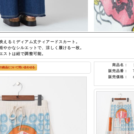
映えるミディアム丈ティアードスカート。
軽やかなシルエットで、涼しく履ける一枚。
エストは紐で調整可能。
商品名 :
販売品番 :
販売価格 :