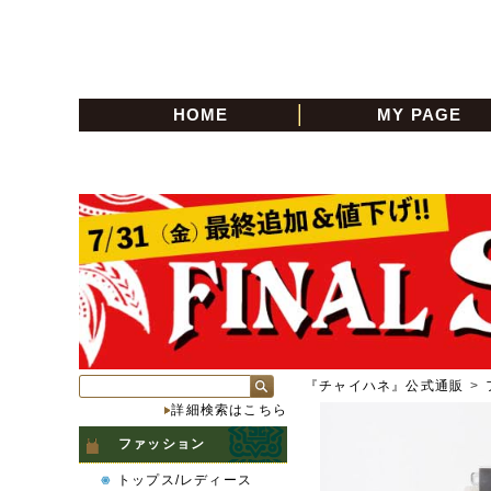
HOME
MY PAGE
『チャイハネ』公式通販
>
詳細検索はこちら
ファッション
トップス/レディース