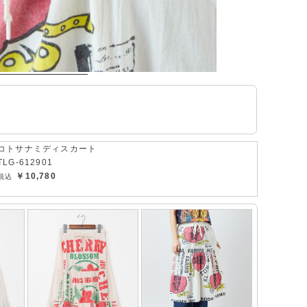
コトサナミディスカート
TLG-612901
￥10,780