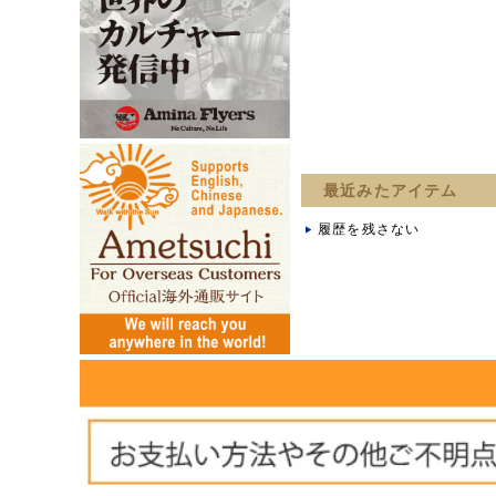
最近みたアイテム
履歴を残さない