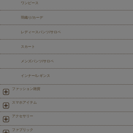
ワンピース
羽織り/カーデ
レディースパンツ/サロペ
スカート
メンズパンツ/サロペ
インナー/レギンス
ファッション雑貨
スマホアイテム
アクセサリー
ファブリック