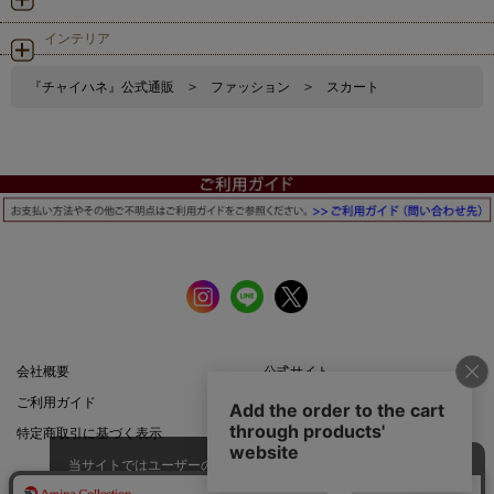
インテリア
『チャイハネ』公式通販
>
ファッション
>
スカート
会社概要
公式サイト
ご利用ガイド
店舗一覧
特定商取引に基づく表示
プライバシーポリシー
当サイトではユーザーの利便性向
上やサイト改善のためにCookieを
承諾する