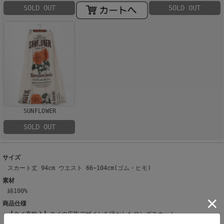
SOLD OUT
SOLD OUT
SUNFLOWER
SOLD OUT
サイズ
スカート丈 94cm ウエスト 66~104cm(ゴム・ヒモ)
素材
綿100%
商品仕様
【タイ直輸入】タイの広告デザインを活かしたロングスカート。
柔らかく肌なじみの良いタイコットンを使用。