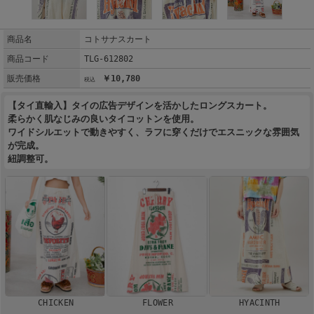
商品名
コトサナスカート
商品コード
TLG-612802
販売価格
￥10,780
【タイ直輸入】タイの広告デザインを活かしたロングスカート。
柔らかく肌なじみの良いタイコットンを使用。
ワイドシルエットで動きやすく、ラフに穿くだけでエスニックな雰囲気
が完成。
紐調整可。
CHICKEN
FLOWER
HYACINTH