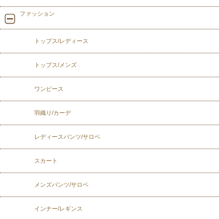
ファッション
トップス/レディース
トップス/メンズ
ワンピース
羽織り/カーデ
レディースパンツ/サロペ
スカート
メンズパンツ/サロペ
インナー/レギンス