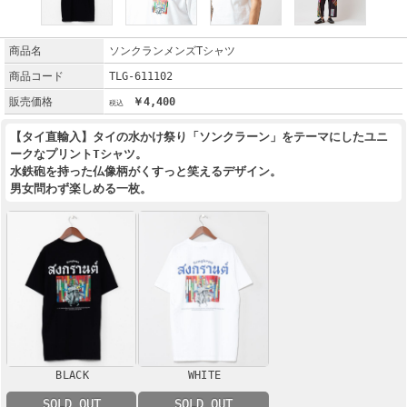
商品名
ソンクランメンズTシャツ
商品コード
TLG-611102
販売価格
￥4,400
【タイ直輸入】タイの水かけ祭り「ソンクラーン」をテーマにしたユニ
ークなプリントTシャツ。
水鉄砲を持った仏像柄がくすっと笑えるデザイン。
男女問わず楽しめる一枚。
BLACK
WHITE
SOLD OUT
SOLD OUT