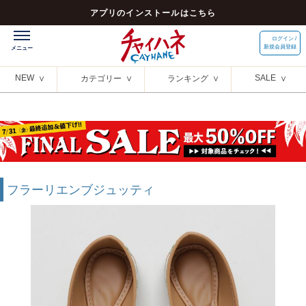
アプリのインストールはこちら
ログイン /
新規会員登録
NEW
SALE
カテゴリー
ランキング
フラーリエンブジュッティ