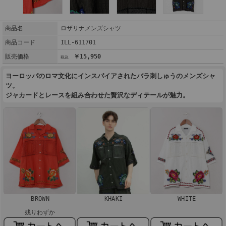
商品名
ロザリナメンズシャツ
商品コード
ILL-611701
販売価格
￥15,950
ヨーロッパのロマ文化にインスパイアされたバラ刺しゅうのメンズシャ
ツ。
ジャカードとレースを組み合わせた贅沢なディテールが魅力。
BROWN
KHAKI
WHITE
残りわずか