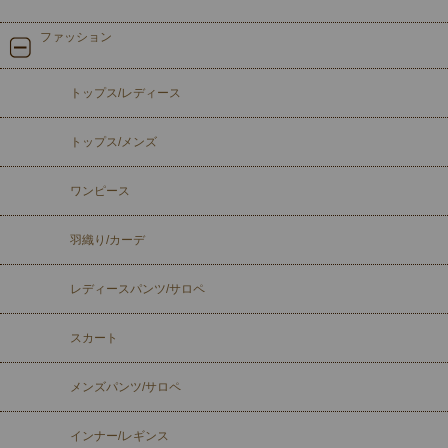
ファッション
トップス/レディース
トップス/メンズ
ワンピース
羽織り/カーデ
レディースパンツ/サロペ
スカート
メンズパンツ/サロペ
インナー/レギンス