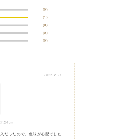
(0)
(1)
(0)
(0)
(0)
2026.2.21
ズ:
24cm
購入だったので、色味が心配でした