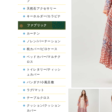
プ
天然石アクセサリー
キーホルダー/カラビナ
ファブリック
カーテン
ノレン/パーテーション
枕カバー/ピロケース
ベッドカバー/マルチク
ロス
トイレタリー/ティッシ
ュカバー
バンダナ/小風呂敷
ラグ/マット
テーブルクロス
クッション/クッション
カバー