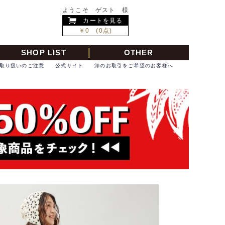
ようこそ ゲスト 様
カートを見る
￥0 (0点)
SHOP LIST
OTHER
取り扱いのご注意
公式サイト
卸のお取引をご希望のお客様へ