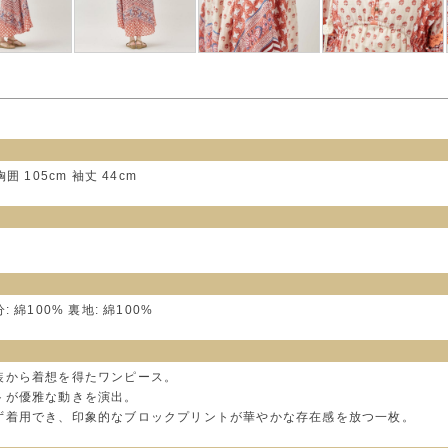
胸囲 105cm 袖丈 44cm
分: 綿100% 裏地: 綿100%
装から着想を得たワンピース。
トが優雅な動きを演出。
ず着用でき、印象的なブロックプリントが華やかな存在感を放つ一枚。