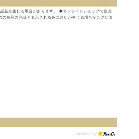
に誤差が生じる場合があります。 ◆オンラインショップで販売
実際の商品の色味と表示される色に違いが生じる場合がございま