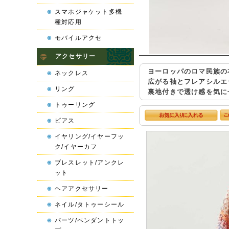
スマホジャケット多機
種対応用
モバイルアクセ
アクセサリー
ヨーロッパのロマ民族の
ネックレス
広がる袖とフレアシルエ
リング
裏地付きで透け感を気に
トゥーリング
ピアス
イヤリング/イヤーフッ
ク/イヤーカフ
ブレスレット/アンクレ
ット
ヘアアクセサリー
ネイル/タトゥーシール
パーツ/ペンダントトッ