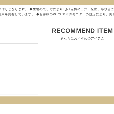
手作りとなります。 ◆生地の取り方により1点1点柄の出方・配置、形や色
在庫を共有しています。 ◆お客様のPC/スマホのモニターの設定により、
RECOMMEND ITEM
あなたにおすすめのアイテム