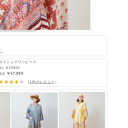
枚。
カリシュマワンピース
ILL-610901
￥17,050
（
1件のレビュー
）