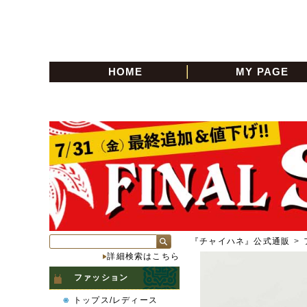
HOME
MY PAGE
『チャイハネ』公式通販
>
詳細検索はこちら
ファッション
トップス/レディース