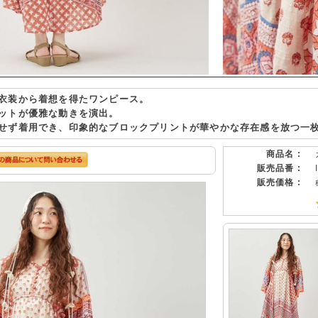
衣装から着想を得たワンピース。
ットが優雅な動きを演出。
せず着用でき、印象的なブロックプリントが華やかな存在感を放つ一
商品名 :
販売品番 :
販売価格 :