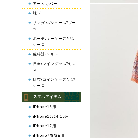
アームカバー
靴下
サンダル/シューズ/ブー
ツ
ポーチ/キーケース/ペン
ケース
腕時計/ベルト
日傘/レイングッズ/セン
ス
財布/コインケース/パス
ケース
スマホアイテム
iPhone16用
iPhone13/14/15用
iPhone17用
iPhone7/8/SE用