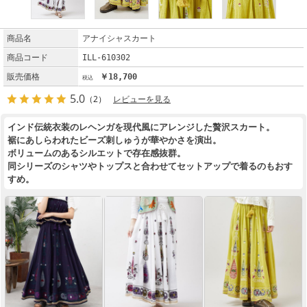
商品名
アナイシャスカート
商品コード
ILL-610302
販売価格
￥18,700
5.0
（2）
レビューを見る
インド伝統衣装のレヘンガを現代風にアレンジした贅沢スカート。
裾にあしらわれたビーズ刺しゅうが華やかさを演出。
ボリュームのあるシルエットで存在感抜群。
同シリーズのシャツやトップスと合わせてセットアップで着るのもおす
すめ。