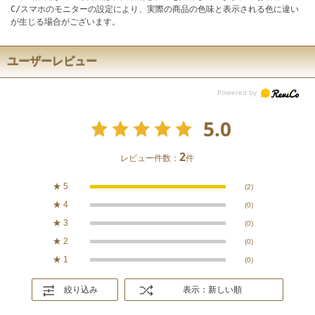
C/スマホのモニターの設定により、実際の商品の色味と表示される色に違い
が生じる場合がございます。
ユーザーレビュー
5.0
2
レビュー件数：
件
★
5
(2)
★
4
(0)
★
3
(0)
★
2
(0)
★
1
(0)
絞り込み
表示：新しい順