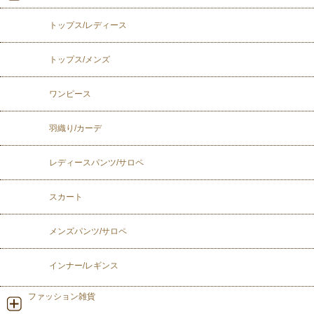
トップス/レディース
トップス/メンズ
ワンピース
羽織り/カーデ
レディースパンツ/サロペ
スカート
メンズパンツ/サロペ
インナー/レギンス
ファッション雑貨