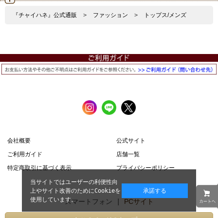
『チャイハネ』公式通販
>
ファッション
>
トップス/メンズ
会社概要
公式サイト
ご利用ガイド
店舗一覧
特定商取引に基づく表示
プライバシーポリシー
当サイトではユーザーの利便性向
上やサイト改善のためにCookieを
承諾する
使用しています。
スマートフォン |
PCサイト