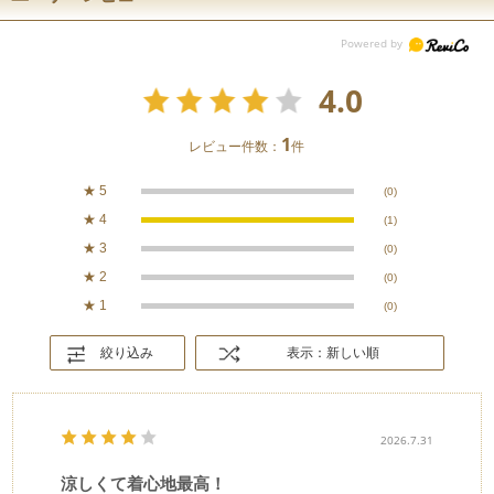
4.0
1
レビュー件数：
件
★
5
(0)
★
4
(1)
★
3
(0)
★
2
(0)
★
1
(0)
絞り込み
表示：新しい順
2026.7.31
涼しくて着心地最高！