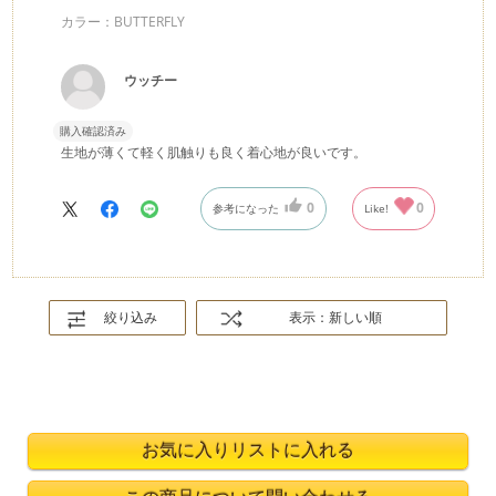
カラー：BUTTERFLY
ウッチー
購入確認済み
生地が薄くて軽く肌触りも良く着心地が良いです。
0
0
参考になった
Like!
絞り込み
表示：新しい順