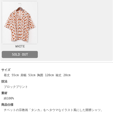
WHITE
SOLD OUT
サイズ
着丈 55cm 肩幅 53cm 胸囲 120cm 袖丈 20cm
技法
ブロックプリント
素材
綿100%
商品仕様
チベットの宗教画「タンカ」をヘタウマなイラスト風にした開襟シャツ。