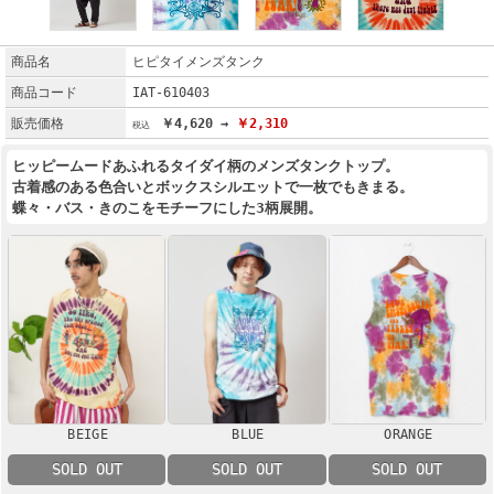
商品名
ヒピタイメンズタンク
商品コード
IAT-610403
販売価格
￥4,620 →
￥2,310
ヒッピームードあふれるタイダイ柄のメンズタンクトップ。
古着感のある色合いとボックスシルエットで一枚でもきまる。
蝶々・バス・きのこをモチーフにした3柄展開。
BEIGE
BLUE
ORANGE
SOLD OUT
SOLD OUT
SOLD OUT