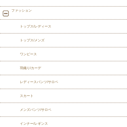
ファッション
トップス/レディース
トップス/メンズ
ワンピース
羽織り/カーデ
レディースパンツ/サロペ
スカート
メンズパンツ/サロペ
インナー/レギンス