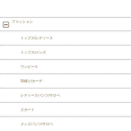
ファッション
トップス/レディース
トップス/メンズ
ワンピース
羽織り/カーデ
レディースパンツ/サロペ
スカート
メンズパンツ/サロペ