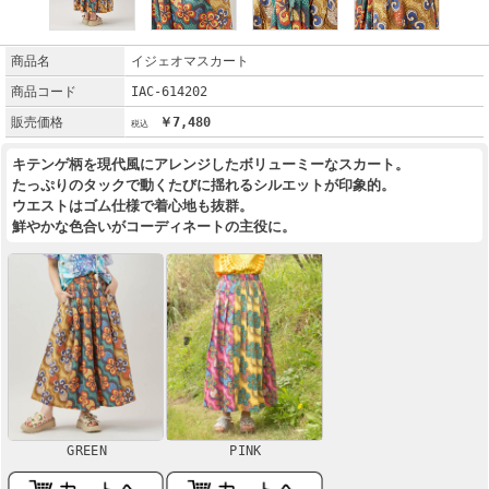
商品名
イジェオマスカート
商品コード
IAC-614202
販売価格
￥7,480
キテンゲ柄を現代風にアレンジしたボリューミーなスカート。
たっぷりのタックで動くたびに揺れるシルエットが印象的。
ウエストはゴム仕様で着心地も抜群。
鮮やかな色合いがコーディネートの主役に。
GREEN
PINK