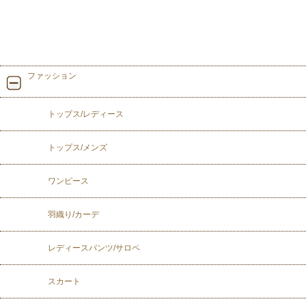
ファッション
トップス/レディース
トップス/メンズ
ワンピース
羽織り/カーデ
レディースパンツ/サロペ
スカート