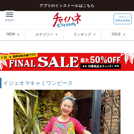
アプリのインストールはこちら
ログイン /
新規会員登録
NEW
SALE
カテゴリー
ランキング
イジェオマキャミワンピース