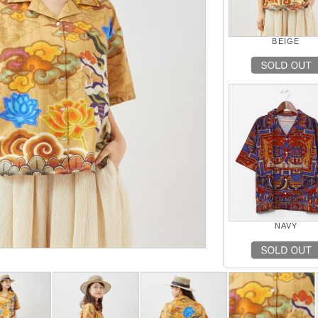
BEIGE
NAVY