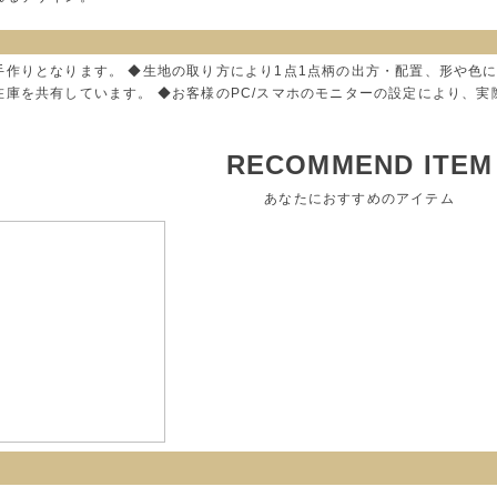
手作りとなります。 ◆生地の取り方により1点1点柄の出方・配置、形や色
在庫を共有しています。 ◆お客様のPC/スマホのモニターの設定により、
RECOMMEND ITEM
あなたにおすすめのアイテム