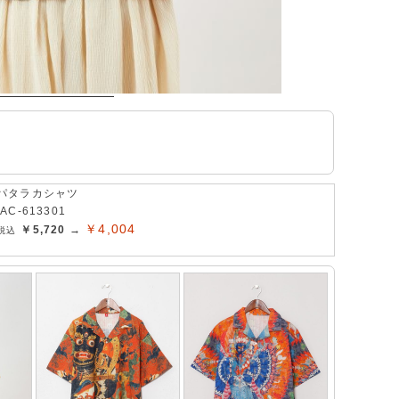
パタラカシャツ
IAC-613301
￥4,004
￥5,720 →