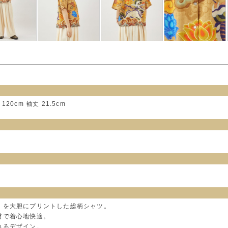
120cm 袖丈 21.5cm
」を大胆にプリントした総柄シャツ。
材で着心地快適。
れるデザイン。