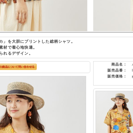
カ」を大胆にプリントした総柄シャツ。
素材で着心地快適。
られるデザイン。
商品名 :
販売品番 :
販売価格 :