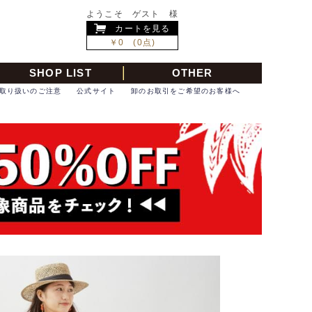
ようこそ ゲスト 様
カートを見る
￥0 (0点)
SHOP LIST
OTHER
取り扱いのご注意
公式サイト
卸のお取引をご希望のお客様へ