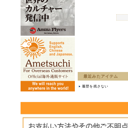
最近みたアイテム
履歴を残さない