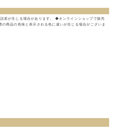
に誤差が生じる場合があります。 ◆オンラインショップで販売
実際の商品の色味と表示される色に違いが生じる場合がございま