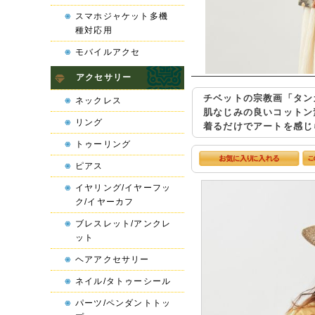
スマホジャケット多機
種対応用
モバイルアクセ
アクセサリー
チベットの宗教画「タン
ネックレス
肌なじみの良いコットン
リング
着るだけでアートを感じ
トゥーリング
ピアス
イヤリング/イヤーフッ
ク/イヤーカフ
ブレスレット/アンクレ
ット
ヘアアクセサリー
ネイル/タトゥーシール
パーツ/ペンダントトッ