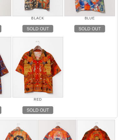
BLACK
BLUE
RED