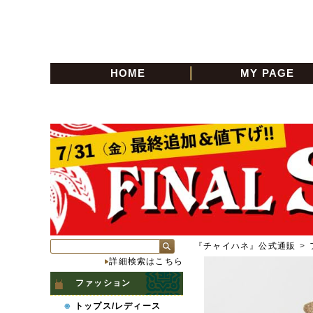
HOME
MY PAGE
『チャイハネ』公式通販
>
詳細検索はこちら
ファッション
トップス/レディース