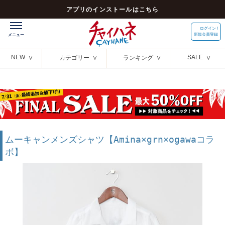
アプリのインストールはこちら
ログイン /
新規会員登録
NEW
SALE
カテゴリー
ランキング
ムーキャンメンズシャツ【Amina×grn×ogawaコラ
ボ】