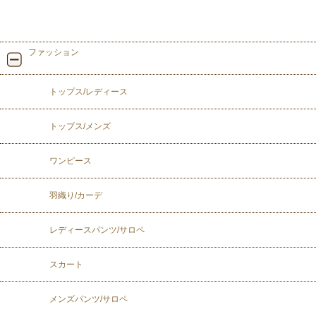
ファッション
トップス/レディース
トップス/メンズ
ワンピース
羽織り/カーデ
レディースパンツ/サロペ
スカート
メンズパンツ/サロペ