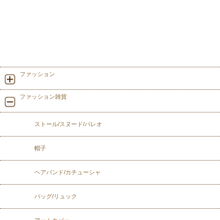
ファッション
ファッション雑貨
ストール/スヌード/パレオ
帽子
ヘアバンド/カチューシャ
バッグ/リュック