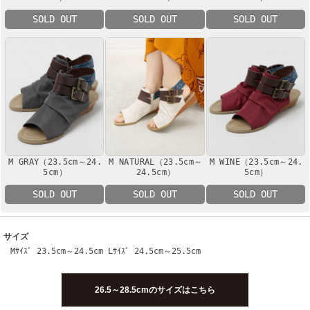
SOLD OUT
SOLD OUT
SOLD OUT
M GRAY（23.5cm～24.
M NATURAL（23.5cm～
M WINE（23.5cm～24.
5cm）
24.5cm）
5cm）
SOLD OUT
SOLD OUT
SOLD OUT
サイズ
Mｻｲｽﾞ 23.5cm～24.5cm Lｻｲｽﾞ 24.5cm～25.5cm
26.5～28.5cmのサイズはこちら