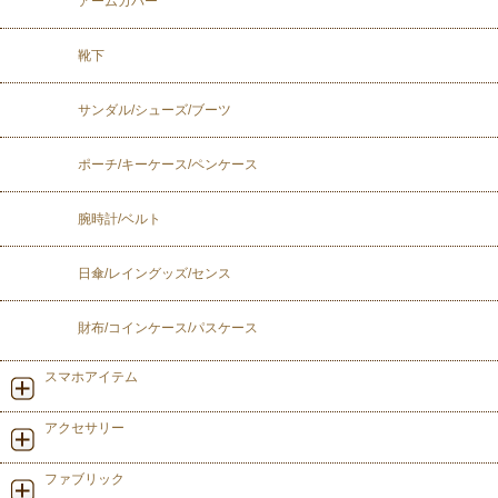
アームカバー
靴下
サンダル/シューズ/ブーツ
ポーチ/キーケース/ペンケース
腕時計/ベルト
日傘/レイングッズ/センス
財布/コインケース/パスケース
スマホアイテム
アクセサリー
ファブリック