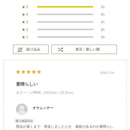
★
5
(3)
★
4
(0)
★
3
(0)
★
2
(0)
★
1
(0)
絞り込み
表示：新しい順
2026.7.14
素晴らしい
カラー：L WINE（24.5cm～25.5cm）
オサムッチー
購入確認済み
商品が届くまで 発送しましたとか 連絡があるのが素晴らし