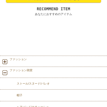
RECOMMEND ITEM
あなたにおすすめのアイテム
ファッション
ファッション雑貨
ストール/スヌード/パレオ
帽子
ヘアバンド/カチューシャ