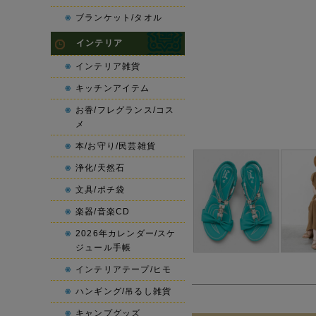
ブランケット/タオル
インテリア
インテリア雑貨
キッチンアイテム
お香/フレグランス/コス
メ
本/お守り/民芸雑貨
浄化/天然石
文具/ポチ袋
楽器/音楽CD
2026年カレンダー/スケ
ジュール手帳
インテリアテープ/ヒモ
ハンギング/吊るし雑貨
キャンプグッズ