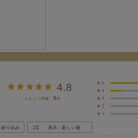
★
5
4.8
★
4
5
★
3
レビュー件数：
件
★
2
★
1
絞り込み
表示：新しい順