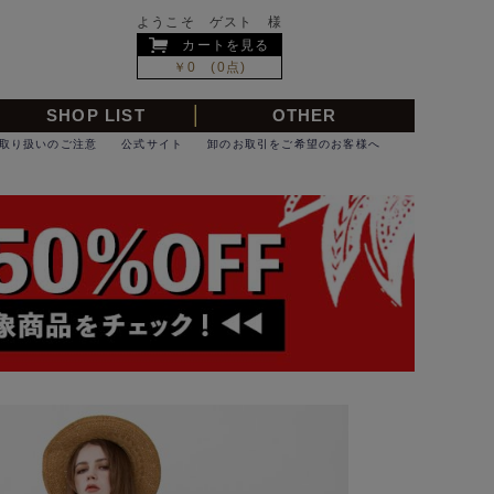
ようこそ ゲスト 様
カートを見る
￥0 (0点)
SHOP LIST
OTHER
取り扱いのご注意
公式サイト
卸のお取引をご希望のお客様へ