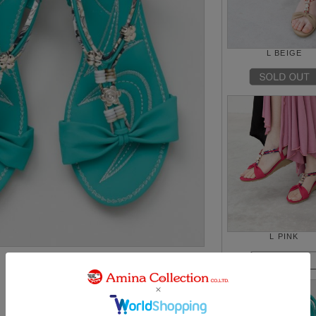
L BEIGE
L PINK