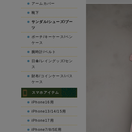
アームカバー
靴下
サンダル/シューズ/ブー
ツ
ポーチ/キーケース/ペン
ケース
腕時計/ベルト
日傘/レイングッズ/セン
ス
財布/コインケース/パス
ケース
スマホアイテム
iPhone16用
iPhone13/14/15用
iPhone17用
iPhone7/8/SE用