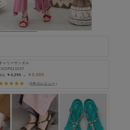
ギャリーサンダル
CKOP613207
￥3,003
￥4,290 →
（
5件のレビュー
）