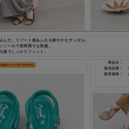
込んだ、リゾート感あふれる鮮やかなサンダル。
ンソールで長時間でも快適。
仕様でしっかりフィット。
商品名 :
販売品番 :
販売価格 :