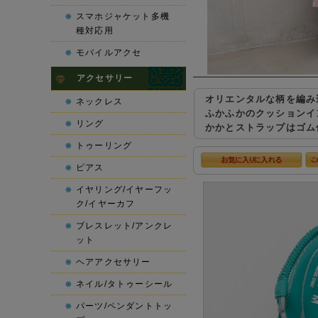
スマホジャケット多機
種対応用
モバイルアクセ
アクセサリー
オリエンタルな柄を編み
ネックレス
ふかふかのクッションイ
リング
かかとストラップはゴム
トゥーリング
ピアス
イヤリング/イヤーフッ
ク/イヤーカフ
ブレスレット/アンクレ
ット
ヘアアクセサリー
ネイル/タトゥーシール
パーツ/ペンダントトッ