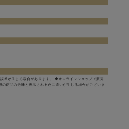
に誤差が生じる場合があります。 ◆オンラインショップで販売
実際の商品の色味と表示される色に違いが生じる場合がございま