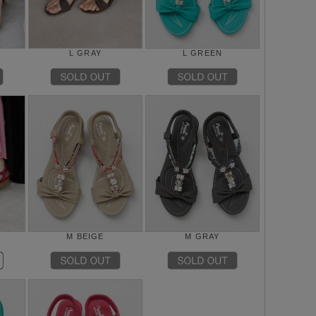
L GRAY
L GREEN
M BEIGE
M GRAY