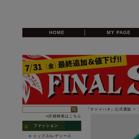
HOME
MY PAGE
『チャイハネ』公式通販
>
詳細検索はこちら
ファッション
トップス/レディース