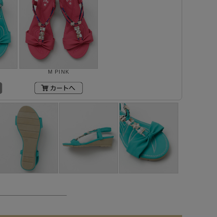
M PINK