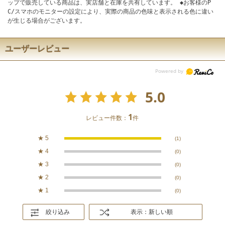
ップで販売している商品は、実店舗と在庫を共有しています。 ◆お客様のP
C/スマホのモニターの設定により、実際の商品の色味と表示される色に違い
が生じる場合がございます。
ユーザーレビュー
5.0
1
レビュー件数：
件
★
5
(1)
★
4
(0)
★
3
(0)
★
2
(0)
★
1
(0)
絞り込み
表示：新しい順