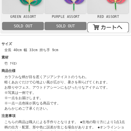
GREEN ASSORT
PURPLE ASSORT
RED ASSORT
SOLD OUT
SOLD OUT
サイズ
全長 40cm 幅 33cm 持ち手 9cm
素材
竹 ﾅｲﾛﾝ
商品仕様
カラフルな柄が目を惹くアジアンテイストのうちわ。
軽くあおぐだけで心地よい風が広がり、暑さを和らげてくれます。
お祭りやフェス、アウトドアシーンにもぴったりなアイテムです。
※写真は一例です。
※一点をお届けします。
※一点一点色味が異なる商品です。
あらかじめご了承ください。
注意事項
こちらの商品は職人による手作りとなります。 ◆生地の取り方により1点1点
柄の出方・配置、形や色に誤差が生じる場合があります。 ◆オンラインショ