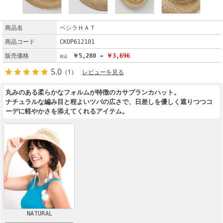
商品名
ベシラＨＡＴ
商品コード
CKOP612101
販売価格
￥5,280 →
￥3,696
5.0
（1）
レビューを見る
丸みのある柔らかなフォルムが特徴のカサブランカハット。
ナチュラルな編み目と程よいツバの広さで、日差しを優しく遮りつつコ
ーデに軽やかさを添えてくれるアイテム。
NATURAL