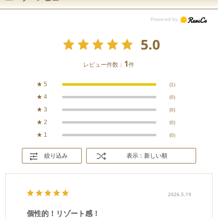
5.0
1
レビュー件数：
件
★
5
(1)
★
4
(0)
★
3
(0)
★
2
(0)
★
1
(0)
絞り込み
表示：新しい順
2026.5.19
個性的！リゾート感！