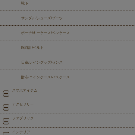
靴下
サンダル/シューズ/ブーツ
ポーチ/キーケース/ペンケース
腕時計/ベルト
日傘/レイングッズ/センス
財布/コインケース/パスケース
スマホアイテム
アクセサリー
ファブリック
インテリア