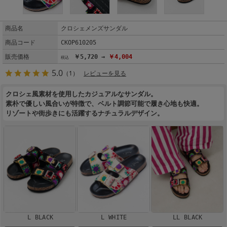
商品名
クロシェメンズサンダル
商品コード
CKOP610205
販売価格
￥5,720 →
￥4,004
5.0
（1）
レビューを見る
クロシェ風素材を使用したカジュアルなサンダル。
素朴で優しい風合いが特徴で、ベルト調節可能で履き心地も快適。
リゾートや街歩きにも活躍するナチュラルデザイン。
L BLACK
L WHITE
LL BLACK