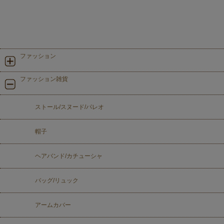
ファッション
ファッション雑貨
ストール/スヌード/パレオ
帽子
ヘアバンド/カチューシャ
バッグ/リュック
アームカバー