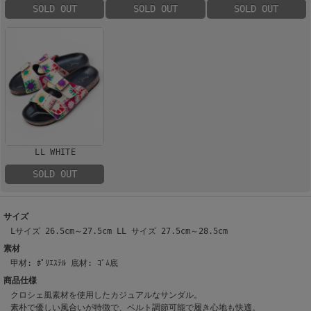
SOLD OUT
SOLD OUT
SOLD OUT
LL WHITE
SOLD OUT
サイズ
Lサイズ 26.5cm～27.5cm LL サイズ 27.5cm～28.5cm
素材
甲材: ﾎﾟﾘｴｽﾃﾙ 底材: ｺﾞﾑ底
商品仕様
クロシェ風素材を使用したカジュアルなサンダル。
素朴で優しい風合いが特徴で、ベルト調節可能で履き心地も快適。