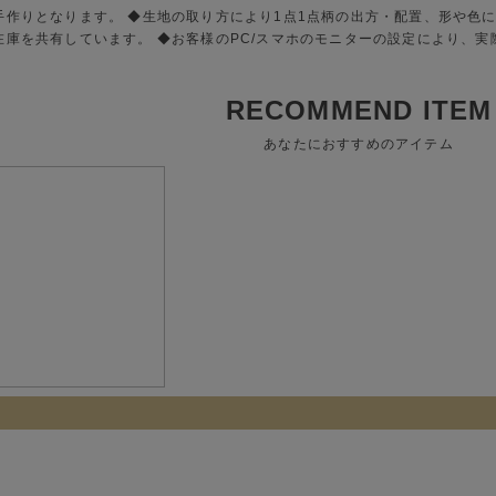
手作りとなります。 ◆生地の取り方により1点1点柄の出方・配置、形や色
在庫を共有しています。 ◆お客様のPC/スマホのモニターの設定により、
RECOMMEND ITEM
あなたにおすすめのアイテム