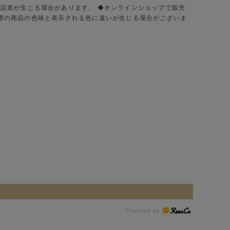
に誤差が生じる場合があります。 ◆オンラインショップで販売
実際の商品の色味と表示される色に違いが生じる場合がございま