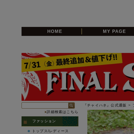
HOME
MY PAGE
『チャイハネ』公式通販
>
詳細検索はこちら
ファッション
トップス/レディース