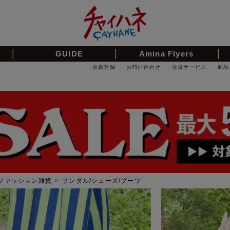
GUIDE
Amina Flyers
会員登録
お問い合わせ
会員サービス
商品
ファッション雑貨
>
サンダル/シューズ/ブーツ