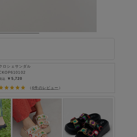
クロシェサンダル
CKOP610102
￥5,720
（
4件のレビュー
）