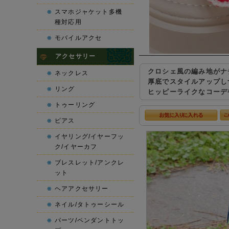
スマホジャケット多機
種対応用
モバイルアクセ
アクセサリー
クロシェ風の編み地がナ
ネックレス
厚底でスタイルアップし
リング
ヒッピーライクなコーデ
トゥーリング
ピアス
イヤリング/イヤーフッ
ク/イヤーカフ
ブレスレット/アンクレ
ット
ヘアアクセサリー
ネイル/タトゥーシール
パーツ/ペンダントトッ