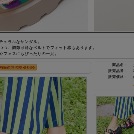
チュラルなサンダル。
つつ、調節可能なベルトでフィット感もあります。
やフェスにもぴったりの一足。
商品名 :
販売品番 :
販売価格 :