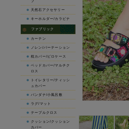
プ
天然石アクセサリー
キーホルダー/カラビナ
ファブリック
カーテン
ノレン/パーテーション
枕カバー/ピロケース
ベッドカバー/マルチク
ロス
トイレタリー/ティッシ
ュカバー
バンダナ/小風呂敷
ラグ/マット
テーブルクロス
クッション/クッション
カバー