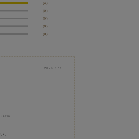
(4)
(0)
(0)
(0)
(0)
2026.7.11
:
24cm
いい。