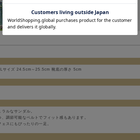
 Lサイズ 24.5cm～25.5cm 靴底の厚さ 5cm
ュラルなサンダル。
つ、調節可能なベルトでフィット感もあります。
フェスにもぴったりの一足。