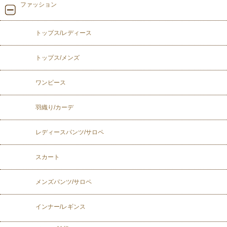
ファッション
トップス/レディース
トップス/メンズ
ワンピース
羽織り/カーデ
レディースパンツ/サロペ
スカート
メンズパンツ/サロペ
インナー/レギンス