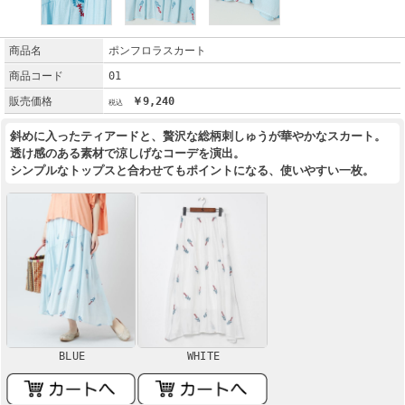
商品名
ポンフロラスカート
商品コード
01
販売価格
￥9,240
斜めに入ったティアードと、贅沢な総柄刺しゅうが華やかなスカート。
透け感のある素材で涼しげなコーデを演出。
シンプルなトップスと合わせてもポイントになる、使いやすい一枚。
BLUE
WHITE