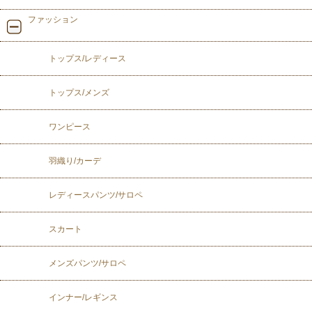
ファッション
トップス/レディース
トップス/メンズ
ワンピース
羽織り/カーデ
レディースパンツ/サロペ
スカート
メンズパンツ/サロペ
インナー/レギンス