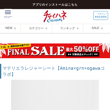
アプリのインストールはこちら
ログイン /
新規会員登録
NEW
SALE
カテゴリー
ランキング
マテリエラレジャーシート【Amina×grn×ogawaコ
ラボ】