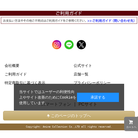
会社概要
公式サイト
ご利用ガイド
店舗一覧
特定商取引に基づく表示
プライバシーポリシー
当サイトではユーザーの利便性向
上やサイト改善のためにCookieを
承諾する
使用しています。
スマートフォン |
PCサイト
このページのトップへ
Copyright: Amina Collection Co.,LTD all rights reserved.