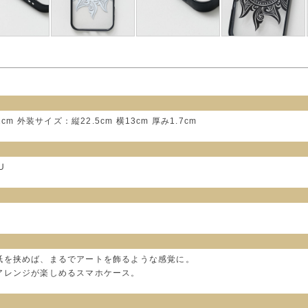
1.2cm 外装サイズ：縦22.5cm 横13cm 厚み1.7cm
U
紙を挟めば、まるでアートを飾るような感覚に。
アレンジが楽しめるスマホケース。