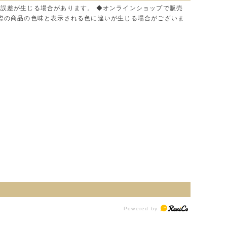
に誤差が生じる場合があります。 ◆オンラインショップで販売
実際の商品の色味と表示される色に違いが生じる場合がございま