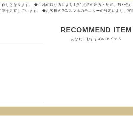
手作りとなります。 ◆生地の取り方により1点1点柄の出方・配置、形や色
在庫を共有しています。 ◆お客様のPC/スマホのモニターの設定により、
RECOMMEND ITEM
あなたにおすすめのアイテム