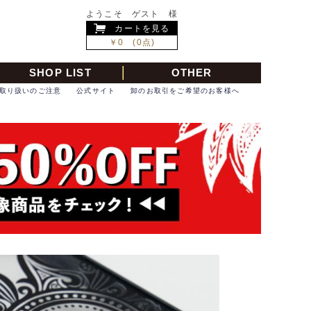
ようこそ ゲスト 様
カートを見る
￥0 (0点)
SHOP LIST
OTHER
取り扱いのご注意
公式サイト
卸のお取引をご希望のお客様へ