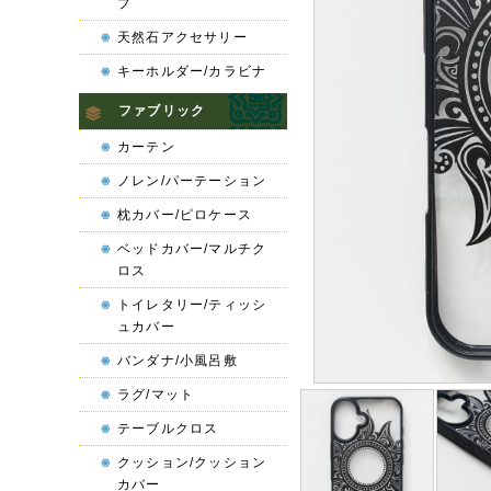
プ
天然石アクセサリー
キーホルダー/カラビナ
ファブリック
カーテン
ノレン/パーテーション
枕カバー/ピロケース
ベッドカバー/マルチク
ロス
トイレタリー/ティッシ
ュカバー
バンダナ/小風呂敷
ラグ/マット
テーブルクロス
クッション/クッション
カバー