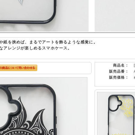
や紙を挟めば、まるでアートを飾るような感覚に。
なアレンジが楽しめるスマホケース。
商品名 :
販売品番 :
販売価格 :