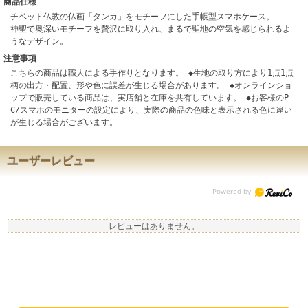
商品仕様
チベット仏教の仏画「タンカ」をモチーフにした手帳型スマホケース。
神聖で奥深いモチーフを贅沢に取り入れ、まるで聖地の空気を感じられるよ
うなデザイン。
注意事項
こちらの商品は職人による手作りとなります。 ◆生地の取り方により1点1点
柄の出方・配置、形や色に誤差が生じる場合があります。 ◆オンラインショ
ップで販売している商品は、実店舗と在庫を共有しています。 ◆お客様のP
C/スマホのモニターの設定により、実際の商品の色味と表示される色に違い
が生じる場合がございます。
ユーザーレビュー
レビューはありません。