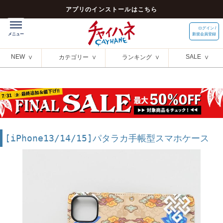
アプリのインストールはこちら
ログイン /
新規会員登録
NEW
SALE
カテゴリー
ランキング
[iPhone13/14/15]パタラカ手帳型スマホケース