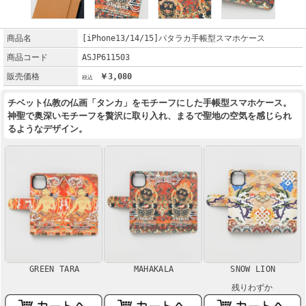
商品名
[iPhone13/14/15]パタラカ手帳型スマホケース
商品コード
ASJP611503
販売価格
￥3,080
チベット仏教の仏画「タンカ」をモチーフにした手帳型スマホケース。
神聖で奥深いモチーフを贅沢に取り入れ、まるで聖地の空気を感じられ
るようなデザイン。
GREEN TARA
MAHAKALA
SNOW LION
残りわずか