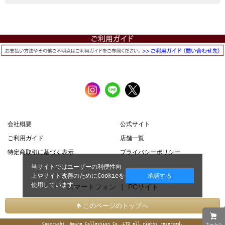
会社概要
公式サイト
ご利用ガイド
店舗一覧
特定商取引に基づく表示
プライバシーポリシー
当サイトではユーザーの利便性向
上やサイト改善のためにCookieを
承諾する
使用しています。
スマートフォン |
PCサイト
このページのトップへ
Copyright: Amina Collection Co.,LTD all rights reserved.