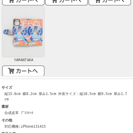
YAMANTAKA
サイズ
縦15.6cm 横8.2cm 厚み1.5cm 外装サイズ：縦18.5cm 横9.5cm 厚み1.7
cm
素材
合成皮革 ﾌﾟﾗｽﾁｯｸ
その他
対応機種:iPhone131415