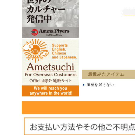
最近みたアイテム
履歴を残さない