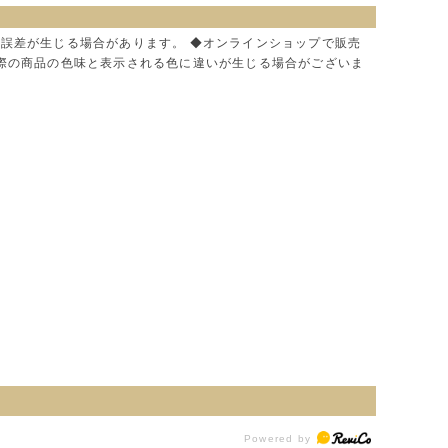
に誤差が生じる場合があります。 ◆オンラインショップで販売
実際の商品の色味と表示される色に違いが生じる場合がございま