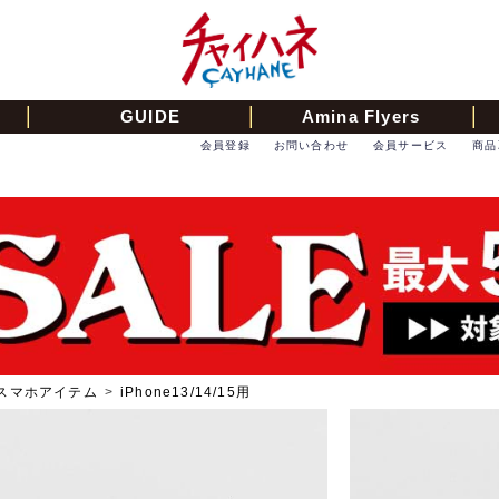
GUIDE
Amina Flyers
会員登録
お問い合わせ
会員サービス
商品
スマホアイテム
>
iPhone13/14/15用