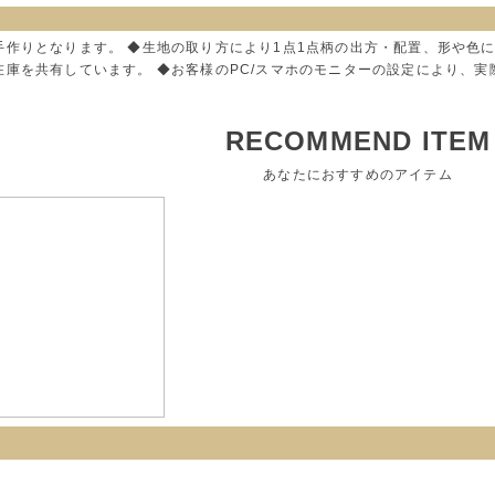
手作りとなります。 ◆生地の取り方により1点1点柄の出方・配置、形や色
在庫を共有しています。 ◆お客様のPC/スマホのモニターの設定により、
RECOMMEND ITEM
あなたにおすすめのアイテム