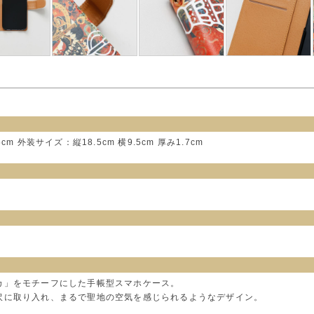
.5cm 外装サイズ：縦18.5cm 横9.5cm 厚み1.7cm
カ」をモチーフにした手帳型スマホケース。
沢に取り入れ、まるで聖地の空気を感じられるようなデザイン。