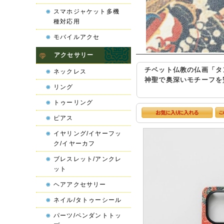
スマホジャケット多機
種対応用
モバイルアクセ
アクセサリー
チベット仏教の仏画「タ
ネックレス
神聖で奥深いモチーフを
リング
トゥーリング
ピアス
イヤリング/イヤーフッ
ク/イヤーカフ
ブレスレット/アンクレ
ット
ヘアアクセサリー
ネイル/タトゥーシール
パーツ/ペンダントトッ