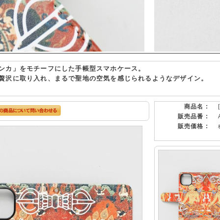
ンカ」をモチーフにした手帳型スマホケース。
贅沢に取り入れ、まるで聖地の空気を感じられるようなデザイン。
商品名 :
販売品番 :
販売価格 :