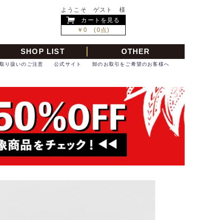
ようこそ ゲスト 様
カートを見る
￥0 (0点)
SHOP LIST
OTHER
取り扱いのご注意
公式サイト
卸のお取引をご希望のお客様へ