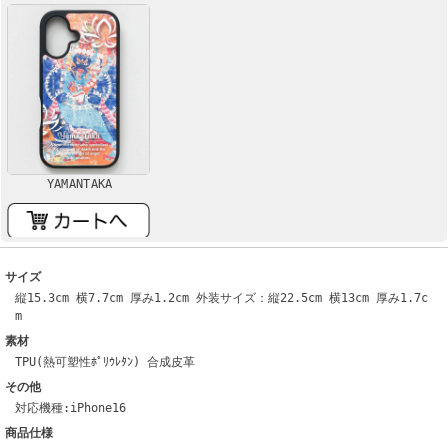
YAMANTAKA
サイズ
縦15.3cm 横7.7cm 厚み1.2cm 外装サイズ：縦22.5cm 横13cm 厚み1.7c
m
素材
TPU(熱可塑性ﾎﾟﾘｳﾚﾀﾝ) 合成皮革
その他
対応機種:iPhone16
商品仕様