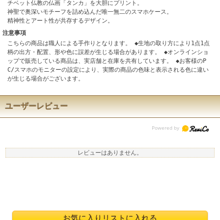
チベット仏教の仏画「タンカ」を大胆にプリント。
神聖で奥深いモチーフを詰め込んだ唯一無二のスマホケース。
精神性とアート性が共存するデザイン。
注意事項
こちらの商品は職人による手作りとなります。 ◆生地の取り方により1点1点
柄の出方・配置、形や色に誤差が生じる場合があります。 ◆オンラインショ
ップで販売している商品は、実店舗と在庫を共有しています。 ◆お客様のP
C/スマホのモニターの設定により、実際の商品の色味と表示される色に違い
が生じる場合がございます。
ユーザーレビュー
レビューはありません。