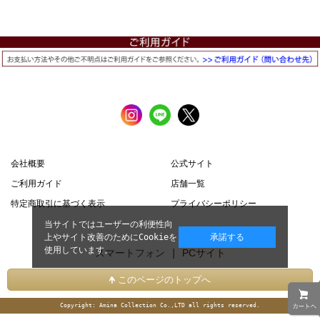
会社概要
公式サイト
ご利用ガイド
店舗一覧
特定商取引に基づく表示
プライバシーポリシー
当サイトではユーザーの利便性向
上やサイト改善のためにCookieを
承諾する
使用しています。
スマートフォン |
PCサイト
このページのトップへ
Copyright: Amina Collection Co.,LTD all rights reserved.