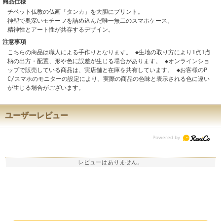
商品仕様
チベット仏教の仏画「タンカ」を大胆にプリント。
神聖で奥深いモチーフを詰め込んだ唯一無二のスマホケース。
精神性とアート性が共存するデザイン。
注意事項
こちらの商品は職人による手作りとなります。 ◆生地の取り方により1点1点
柄の出方・配置、形や色に誤差が生じる場合があります。 ◆オンラインショ
ップで販売している商品は、実店舗と在庫を共有しています。 ◆お客様のP
C/スマホのモニターの設定により、実際の商品の色味と表示される色に違い
が生じる場合がございます。
ユーザーレビュー
レビューはありません。