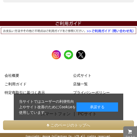
会社概要
公式サイト
ご利用ガイド
店舗一覧
特定商取引に基づく表示
プライバシーポリシー
当サイトではユーザーの利便性向
上やサイト改善のためにCookieを
承諾する
使用しています。
スマートフォン |
PCサイト
このページのトップへ
Copyright: Amina Collection Co.,LTD all rights reserved.