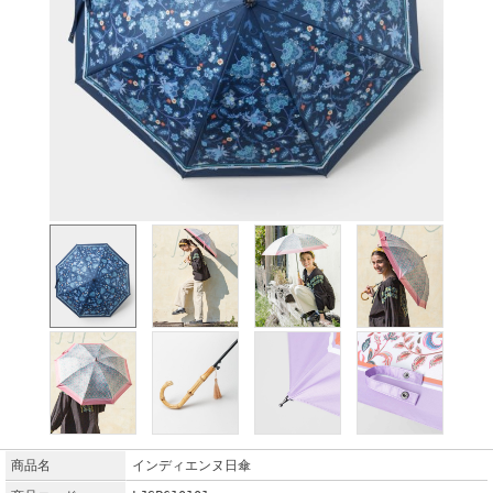
商品名
インディエンヌ日傘