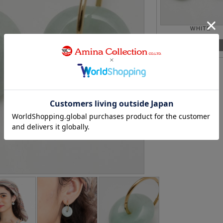
WHITE