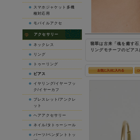
スマホジャケット多機
種対応用
モバイルアクセ
アクセサリー
翡翠は古来「魂を癒す石
ネックレス
リングモチーフのピアス
リング
トゥーリング
ピアス
イヤリング/イヤーフッ
ク/イヤーカフ
ブレスレット/アンクレ
ット
ヘアアクセサリー
ネイル/タトゥーシール
パーツ/ペンダントトッ