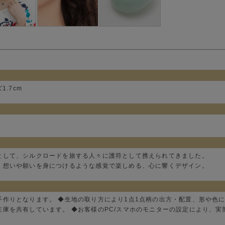
1.7cm
として、シルクロードを旅する人々に護符として携えられてきました。
、想いや願いを身につけるような感覚で楽しめる、心に響くデザイン。
手作りとなります。 ◆生地の取り方により1点1点柄の出方・配置、形や色
在庫を共有しています。 ◆お客様のPC/スマホのモニターの設定により、