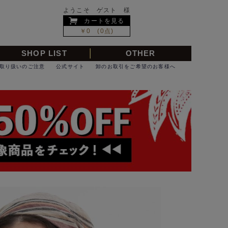
ようこそ ゲスト 様
カートを見る
￥0 (0点)
SHOP LIST
OTHER
取り扱いのご注意
公式サイト
卸のお取引をご希望のお客様へ