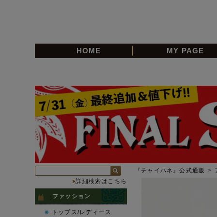
HOME
MY PAGE
『チャイハネ』公式通販
>
詳細検索はこちら
ファッション
トップス/レディース