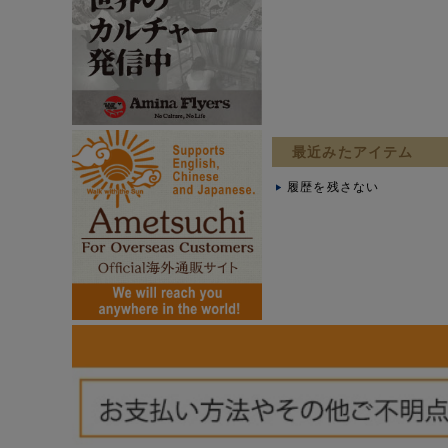
最近みたアイテム
履歴を残さない