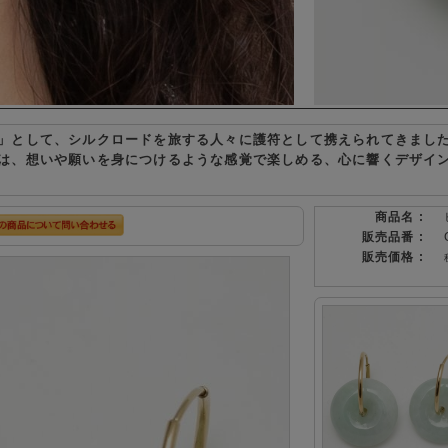
」として、シルクロードを旅する人々に護符として携えられてきまし
は、想いや願いを身につけるような感覚で楽しめる、心に響くデザイ
商品名 :
販売品番 :
販売価格 :