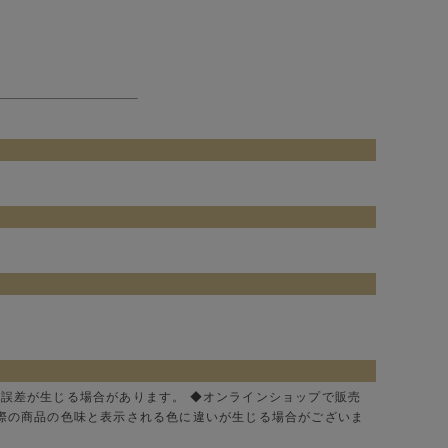
に誤差が生じる場合があります。 ◆オンラインショップで販売
実際の商品の色味と表示される色に違いが生じる場合がございま