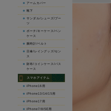
アームカバー
靴下
サンダル/シューズ/ブー
ツ
ポーチ/キーケース/ペン
ケース
腕時計/ベルト
日傘/レイングッズ/セン
ス
財布/コインケース/パス
ケース
スマホアイテム
iPhone16用
iPhone13/14/15用
iPhone17用
iPhone7/8/SE用