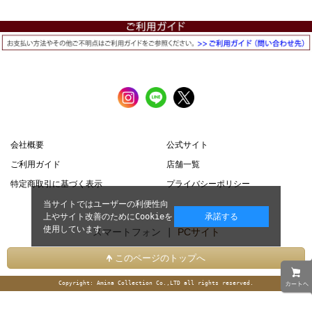
会社概要
公式サイト
ご利用ガイド
店舗一覧
特定商取引に基づく表示
プライバシーポリシー
当サイトではユーザーの利便性向
上やサイト改善のためにCookieを
承諾する
使用しています。
スマートフォン |
PCサイト
このページのトップへ
Copyright: Amina Collection Co.,LTD all rights reserved.