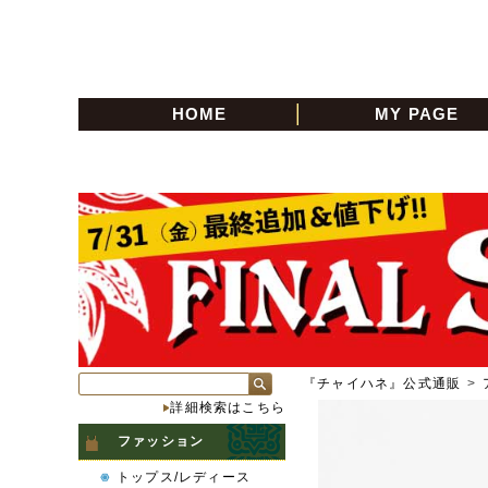
HOME
MY PAGE
『チャイハネ』公式通販
>
詳細検索はこちら
ファッション
トップス/レディース