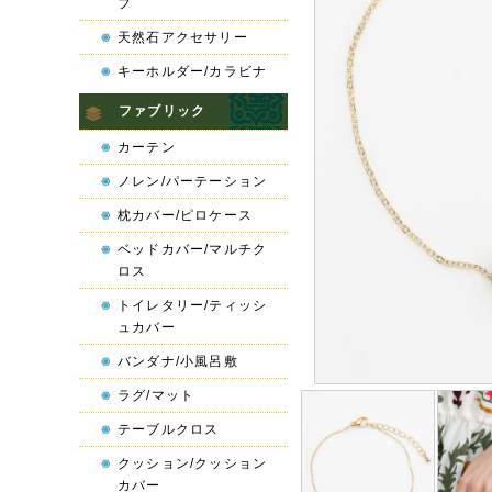
プ
天然石アクセサリー
キーホルダー/カラビナ
ファブリック
カーテン
ノレン/パーテーション
枕カバー/ピロケース
ベッドカバー/マルチク
ロス
トイレタリー/ティッシ
ュカバー
バンダナ/小風呂敷
ラグ/マット
テーブルクロス
クッション/クッション
カバー