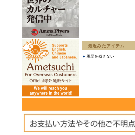
最近みたアイテム
履歴を残さない