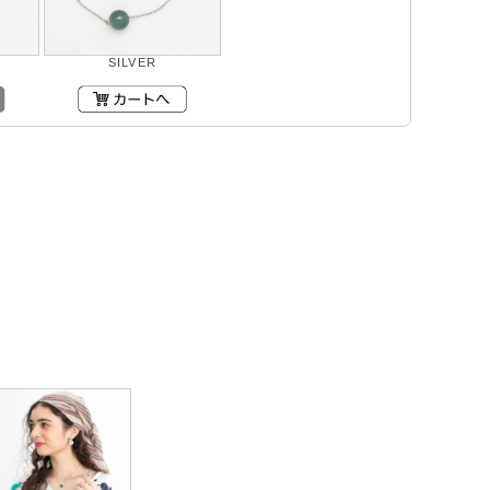
SILVER