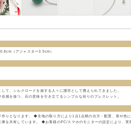
.8cm（アジャスター3.5cm）
として、シルクロードを旅する人々に護符として携えられてきました。
存在感を放つ、石の意味を引き立てるシンプルな祈りのブレスレット。
手作りとなります。 ◆生地の取り方により1点1点柄の出方・配置、形や色
在庫を共有しています。 ◆お客様のPC/スマホのモニターの設定により、