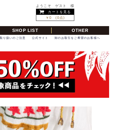
ようこそ ゲスト 様
カートを見る
￥0 (0点)
SHOP LIST
OTHER
取り扱いのご注意
公式サイト
卸のお取引をご希望のお客様へ