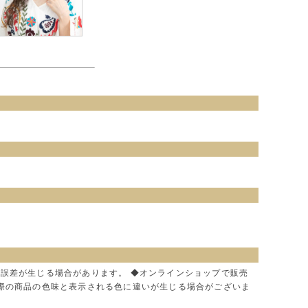
に誤差が生じる場合があります。 ◆オンラインショップで販売
実際の商品の色味と表示される色に違いが生じる場合がございま