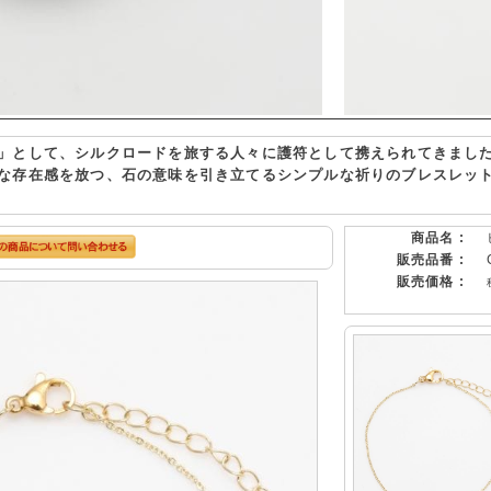
」として、シルクロードを旅する人々に護符として携えられてきまし
な存在感を放つ、石の意味を引き立てるシンプルな祈りのブレスレッ
商品名 :
販売品番 :
販売価格 :