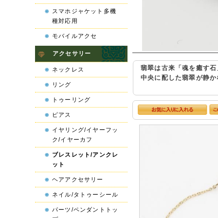
スマホジャケット多機
種対応用
モバイルアクセ
アクセサリー
翡翠は古来「魂を癒す石
ネックレス
中央に配した翡翠が静か
リング
トゥーリング
ピアス
イヤリング/イヤーフッ
ク/イヤーカフ
ブレスレット/アンクレ
ット
ヘアアクセサリー
ネイル/タトゥーシール
パーツ/ペンダントトッ