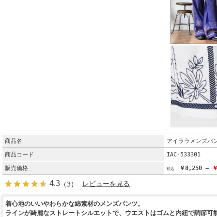
商品名
アイララメンズパ
商品コード
IAC-533301
販売価格
￥8,250 →
￥
4.3
（3）
レビューを見る
着心地のいいやわらかな綿素材のメンズパンツ。
ラインが綺麗なストレートシルエットで、ウエストはゴムと内紐で調節可