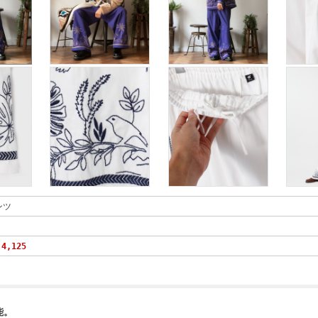
ンツ
4,125
能。