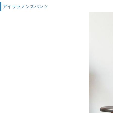
アイララメンズパンツ