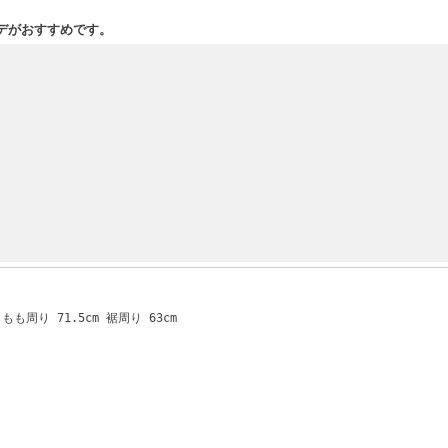
デがおすすめです。
 もも周り 71.5cm 裾周り 63cm