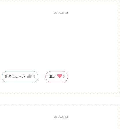
2026.4.22
参考になった
1
Like!
0
2026.4.13