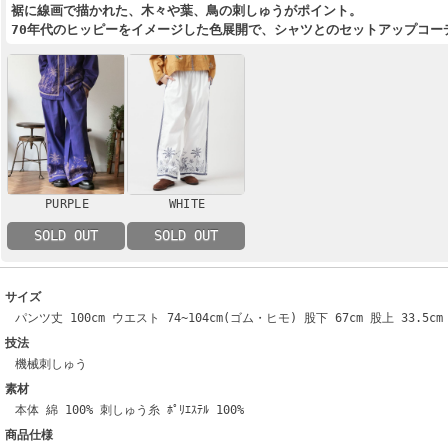
裾に線画で描かれた、木々や葉、鳥の刺しゅうがポイント。
70年代のヒッピーをイメージした色展開で、シャツとのセットアップコー
PURPLE
WHITE
SOLD OUT
SOLD OUT
サイズ
パンツ丈 100cm ウエスト 74~104cm(ゴム・ヒモ) 股下 67cm 股上 33.5cm
技法
機械刺しゅう
素材
本体 綿 100% 刺しゅう糸 ﾎﾟﾘｴｽﾃﾙ 100%
商品仕様