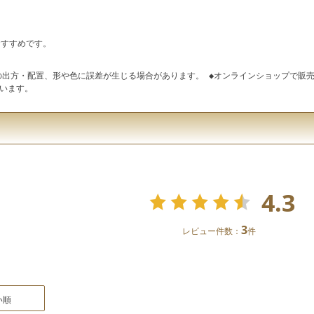
おすすめです。
の出方・配置、形や色に誤差が生じる場合があります。 ◆オンラインショップで販売
います。
4.3
3
レビュー件数：
件
い順