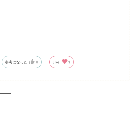
参考になった
0
Like!
1