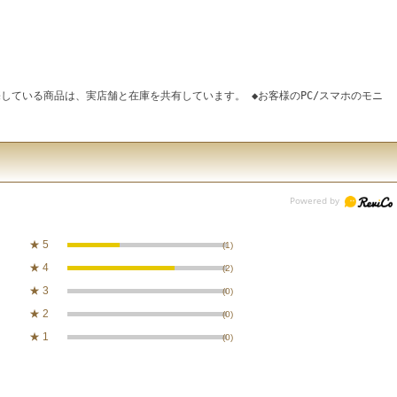
している商品は、実店舗と在庫を共有しています。 ◆お客様のPC/スマホのモニ
★
5
(1)
★
4
(2)
★
3
(0)
★
2
(0)
★
1
(0)