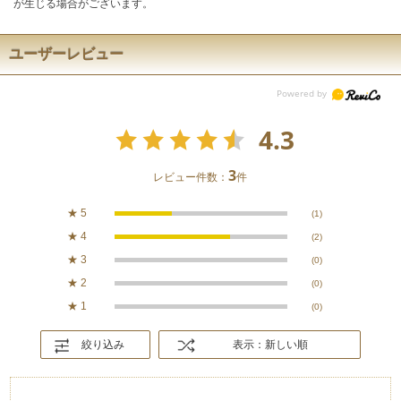
が生じる場合がございます。
ユーザーレビュー
4.3
3
レビュー件数：
件
★
5
(1)
★
4
(2)
★
3
(0)
★
2
(0)
★
1
(0)
絞り込み
表示：新しい順