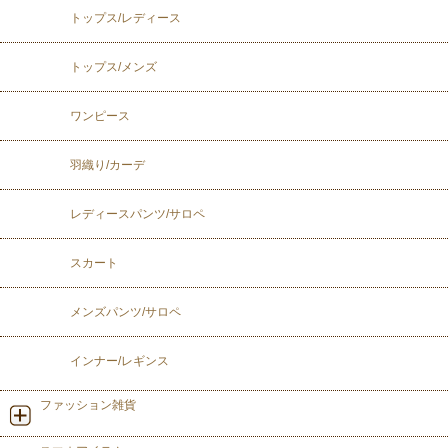
トップス/レディース
トップス/メンズ
ワンピース
羽織り/カーデ
レディースパンツ/サロペ
スカート
メンズパンツ/サロペ
インナー/レギンス
ファッション雑貨