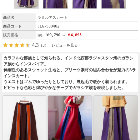
商品名
ラミルアスカート
商品コード
CLG-530402
販売価格
￥9,790 →
￥4,895
4.3
（3）
レビューを見る
カラフルな部族として知られる、インド北西部ラジャスタン州のガラシ
ア族からインスパイア。
伸縮性のあるスウェット生地と、プリーツ素材の組み合わせが魅力のAラ
インスカート。
ウエストはゴムでゆったりとしており、裏起毛で暖かく着られます。
ビビットな色彩と煌びやかなテープでガラシア族を表現しました。