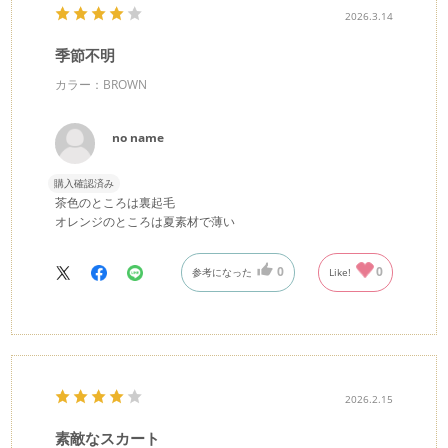
2026.3.14
季節不明
カラー：BROWN
no name
購入確認済み
茶色のところは裏起毛
オレンジのところは夏素材で薄い
0
0
参考になった
Like!
2026.2.15
素敵なスカート