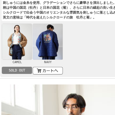
刺しゅうには金糸を使用、グラデーションでさらに豪華さを演出しました
柄は中国の国花（牡丹）と日本の国花（菊）、さらに日本の縁起の良い生
シルクロードで出会う中国のオリエンタルな雰囲気を刺しゅうに落とし込
英文の意味は「時代を超えたシルクロードの旅 牡丹と菊」。
CAMEL
NAVY
SOLD OUT