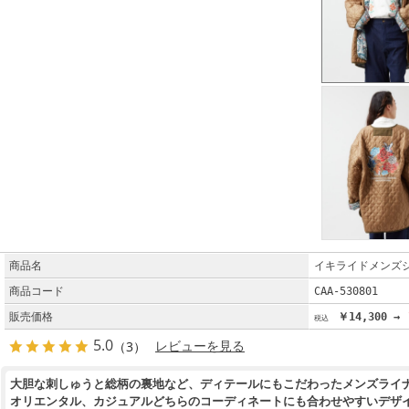
商品名
イキライドメンズ
商品コード
CAA-530801
販売価格
￥14,300 →
5.0
（3）
レビューを見る
大胆な刺しゅうと総柄の裏地など、ディテールにもこだわったメンズライ
オリエンタル、カジュアルどちらのコーディネートにも合わせやすいデザ