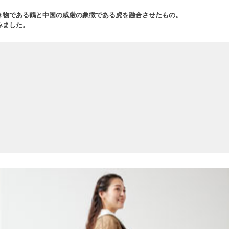
。
き物である鶴と中国の威厳の象徴である虎を融合させたもの。
みました。