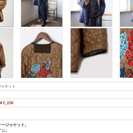
ジャケット
￥7,150
ナージャケット。
イン。